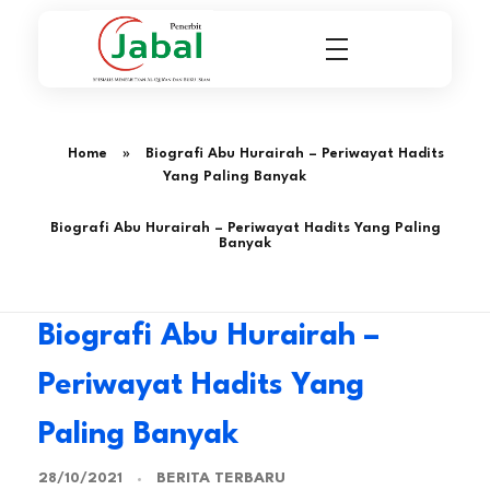
Penerbit Al Quran & Buku Islam Berpengalaman Sejak 2004
Penerbit Al Quran Jabal
Home
»
Biografi Abu Hurairah – Periwayat Hadits
Yang Paling Banyak
Biografi Abu Hurairah – Periwayat Hadits Yang Paling
Banyak
Biografi Abu Hurairah –
Periwayat Hadits Yang
Paling Banyak
BERITA TERBARU
28/10/2021