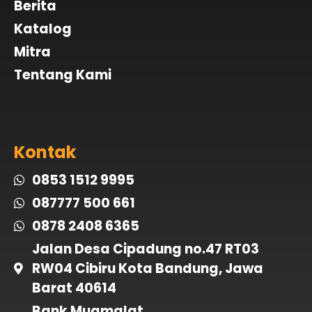
Berita
Katalog
Mitra
Tentang Kami
Kontak
0853 1512 9995
087777 500 661
0878 2408 6365
Jalan Desa Cipadung no.47 RT03
RW04 Cibiru Kota Bandung, Jawa
Barat 40614
Bank Muamalat