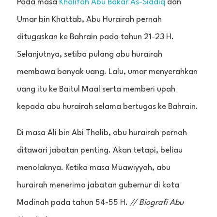
Pada masa
Khalifah Abu Bakar As-Siddiq
dan
Umar bin Khattab, Abu Hurairah pernah
ditugaskan ke Bahrain pada tahun 21-23 H.
Selanjutnya, setiba pulang abu hurairah
membawa banyak uang. Lalu, umar menyerahkan
uang itu ke Baitul Maal serta memberi upah
kepada abu hurairah selama bertugas ke Bahrain.
Di masa Ali bin Abi Thalib, abu hurairah pernah
ditawari jabatan penting. Akan tetapi, beliau
menolaknya. Ketika masa Muawiyyah, abu
hurairah menerima jabatan gubernur di kota
Madinah pada tahun 54-55 H.
// Biografi Abu