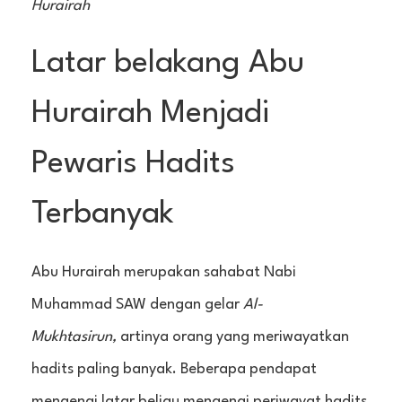
Hurairah
Latar belakang Abu
Hurairah Menjadi
Pewaris Hadits
Terbanyak
Abu Hurairah merupakan sahabat Nabi
Muhammad SAW dengan gelar
Al-
Mukhtasirun,
artinya orang yang meriwayatkan
hadits paling banyak. Beberapa pendapat
mengenai latar beliau mengenai periwayat hadits