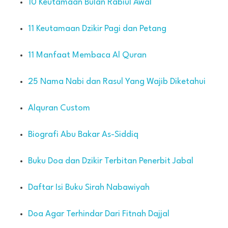
10 Keutamaan Bulan Rabiul Awal
11 Keutamaan Dzikir Pagi dan Petang
11 Manfaat Membaca Al Quran
25 Nama Nabi dan Rasul Yang Wajib Diketahui
Alquran Custom
Biografi Abu Bakar As-Siddiq
Buku Doa dan Dzikir Terbitan Penerbit Jabal
Daftar Isi Buku Sirah Nabawiyah
Doa Agar Terhindar Dari Fitnah Dajjal