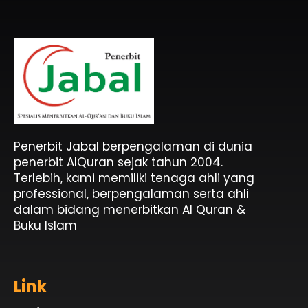
Penerbit Al Quran & Buku Islam Berpengalaman Sejak 2004
Penerbit Al Quran Jabal
Penerbit Jabal berpengalaman di dunia
penerbit AlQuran sejak tahun 2004.
Terlebih, kami memiliki tenaga ahli yang
professional, berpengalaman serta ahli
dalam bidang menerbitkan Al Quran &
Buku Islam
Link