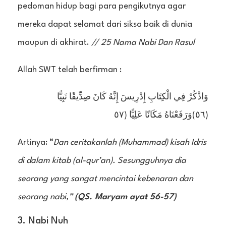
pedoman hidup bagi para pengikutnya agar
mereka dapat selamat dari siksa baik di dunia
maupun di akhirat.
// 25 Nama Nabi Dan Rasul
Allah SWT telah berfirman :
وَاذْكُرْ فِي الْكِتَابِ إِدْرِيسَ إِنَّهُ كَانَ صِدِّيقًا نَبِيًّا
(٥٦)وَرَفَعْنَاهُ مَكَانًا عَلِيًّا (٥٧
Artinya: “
Dan ceritakanlah (Muhammad) kisah Idris
di dalam kitab (al-qur’an). Sesungguhnya dia
seorang yang sangat mencintai kebenaran dan
seorang nabi,”
(QS. Maryam ayat 56-57)
3. Nabi Nuh