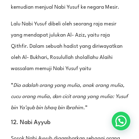
kemudian menjual Nabi Yusuf ke negara Mesir.
Lalu Nabi Yusuf dibeli oleh seorang raja mesir
yang mendapat julukan Al- Aziz, yaitu raja
Qithfir. Dalam sebuah hadist yang diriwayatkan
oleh Al- Bukhari, Rosulullah sholallahu Alaihi
wassalam memuji Nabi Yusuf yaitu
“
Dia adalah orang yang mulia, anak orang mulia,
cucu orang mulia, dan cicit orang yang mulia: Yusuf
bin Ya’qub bin Ishaq bin Ibrahim.
”
12. Nabi Ayyub
Sosok Nabi Ayyub digambarkan sebagai orang