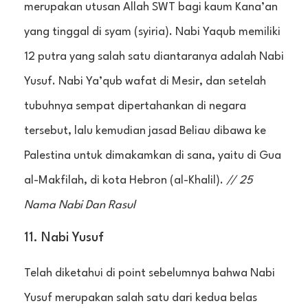
merupakan utusan Allah SWT bagi kaum Kana’an
yang tinggal di syam (syiria). Nabi Yaqub memiliki
12 putra yang salah satu diantaranya adalah Nabi
Yusuf. Nabi Ya’qub wafat di Mesir, dan setelah
tubuhnya sempat dipertahankan di negara
tersebut, lalu kemudian jasad Beliau dibawa ke
Palestina untuk dimakamkan di sana, yaitu di Gua
al-Makfilah, di kota Hebron (al-Khalil).
// 25
Nama Nabi Dan Rasul
11. Nabi Yusuf
Telah diketahui di point sebelumnya bahwa Nabi
Yusuf merupakan salah satu dari kedua belas