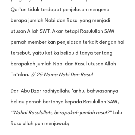
Qur’an tidak terdapat penjelasan mengenai
berapa jumlah Nabi dan Rasul yang menjadi
utusan Allah SWT. Akan tetapi Rasulullah SAW
pernah memberikan penjelasan terkait dengan hal
tersebut, yaitu ketika beliau ditanya tentang
berapakah jumlah Nabi dan Rasul utusan Allah
Ta’alaa.
// 25 Nama Nabi Dan Rasul
Dari Abu Dzar radhiyallahu ‘anhu, bahwasannya
beliau pernah bertanya kepada Rasulullah SAW,
“Wahai Rasulullah, berapakah jumlah rasul?”
Lalu
Rasulullah pun menjawab;