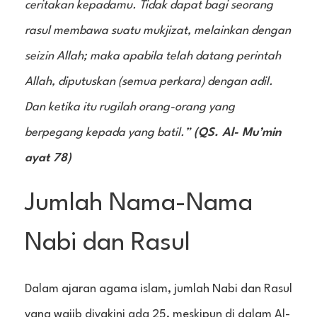
ceritakan kepadamu. Tidak dapat bagi seorang
rasul membawa suatu mukjizat, melainkan dengan
seizin Allah; maka apabila telah datang perintah
Allah, diputuskan (semua perkara) dengan adil.
Dan ketika itu rugilah orang-orang yang
berpegang kepada yang batil.”
(QS. Al- Mu’min
ayat 78)
Jumlah Nama-Nama
Nabi dan Rasul
Dalam ajaran agama islam, jumlah Nabi dan Rasul
yang wajib diyakini ada 25, meskipun di dalam Al-