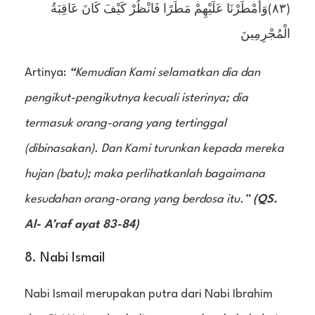
(٨٣)وَأَمْطَرْنَا عَلَيْهِمْ مَطَرًا فَانْظُرْ كَيْفَ كَانَ عَاقِبَةُ
الْمُجْرِمِينَ
Artinya:
“
Kemudian Kami selamatkan dia dan
pengikut-pengikutnya kecuali isterinya; dia
termasuk orang-orang yang tertinggal
(dibinasakan). Dan Kami turunkan kepada mereka
hujan (batu); maka perlihatkanlah bagaimana
kesudahan orang-orang yang berdosa itu.”
(QS.
Al- A’raf ayat 83-84)
8. Nabi Ismail
Nabi Ismail merupakan putra dari Nabi Ibrahim