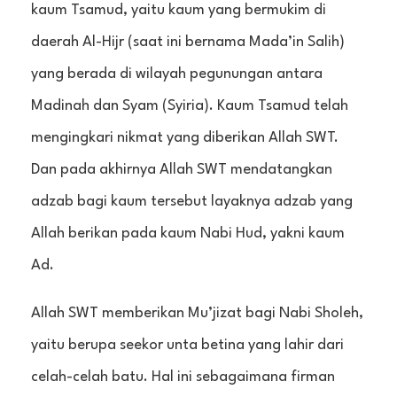
kaum Tsamud, yaitu kaum yang bermukim di
daerah Al-Hijr (saat ini bernama Mada’in Salih)
yang berada di wilayah pegunungan antara
Madinah dan Syam (Syiria). Kaum Tsamud telah
mengingkari nikmat yang diberikan Allah SWT.
Dan pada akhirnya Allah SWT mendatangkan
adzab bagi kaum tersebut layaknya adzab yang
Allah berikan pada kaum Nabi Hud, yakni kaum
Ad.
Allah SWT memberikan Mu’jizat bagi Nabi Sholeh,
yaitu berupa seekor unta betina yang lahir dari
celah-celah batu. Hal ini sebagaimana firman