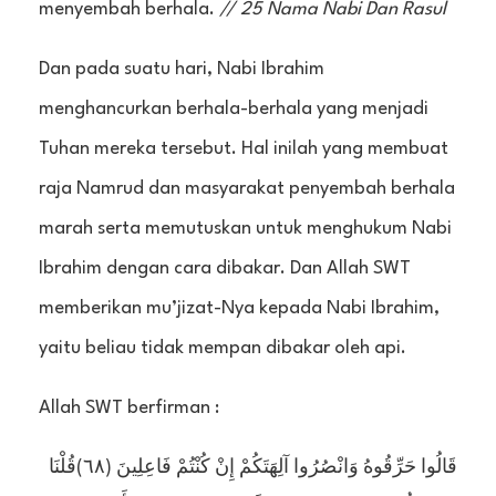
menyembah berhala.
// 25 Nama Nabi Dan Rasul
Dan pada suatu hari, Nabi Ibrahim
menghancurkan berhala-berhala yang menjadi
Tuhan mereka tersebut. Hal inilah yang membuat
raja Namrud dan masyarakat penyembah berhala
marah serta memutuskan untuk menghukum Nabi
Ibrahim dengan cara dibakar. Dan Allah SWT
memberikan mu’jizat-Nya kepada Nabi Ibrahim,
yaitu beliau tidak mempan dibakar oleh api.
Allah SWT berfirman :
قَالُوا حَرِّقُوهُ وَانْصُرُوا آلِهَتَكُمْ إِنْ كُنْتُمْ فَاعِلِينَ (٦٨)قُلْنَا