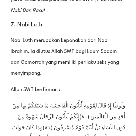
Nabi Dan Rasul
7. Nabi Luth
Nabi Luth merupakan keponakan dari Nabi
Ibrahim. Ia diutus Allah SWT bagi kaum Sodom
dan Gomorrah yang memiliki perilaku seks yang
menyimpang.
Allah SWT berfirman :
وَلُوطًا إِذْ قَالَ لِقَوْمِهِ أَتَأْتُونَ الْفَاحِشَةَ مَا سَبَقَكُمْ بِهَا مِنْ
أَحَدٍ مِنَ الْعَالَمِينَ (٨٠)إِنَّكُمْ لَتَأْتُونَ الرِّجَالَ شَهْوَةً مِنْ
دُونِ النِّسَاءِ بَلْ أَنْتُمْ قَوْمٌ مُسْرِفُونَ (٨١)وَمَا كَانَ جَوَابَ