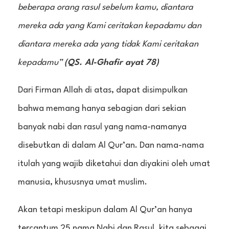
beberapa orang rasul sebelum kamu, diantara
mereka ada yang Kami ceritakan kepadamu dan
diantara mereka ada yang tidak Kami ceritakan
kepadamu”
(QS. Al-Ghafir ayat 78)
Dari Firman Allah di atas, dapat disimpulkan
bahwa memang hanya sebagian dari sekian
banyak nabi dan rasul yang nama-namanya
disebutkan di dalam Al Qur’an. Dan nama-nama
itulah yang wajib diketahui dan diyakini oleh umat
manusia, khususnya umat muslim.
Akan tetapi meskipun dalam Al Qur’an hanya
tercantum 25 nama Nabi dan Rasul, kita sebagai