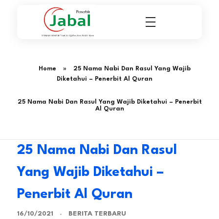
Penerbit Al Quran & Buku Islam Berpengalaman Sejak 2004
Penerbit Al Quran Jabal
Home
»
25 Nama Nabi Dan Rasul Yang Wajib
Diketahui – Penerbit Al Quran
25 Nama Nabi Dan Rasul Yang Wajib Diketahui – Penerbit
Al Quran
25 Nama Nabi Dan Rasul
Yang Wajib Diketahui –
Penerbit Al Quran
BERITA TERBARU
16/10/2021