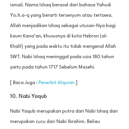
ismail. Nama Ishaq berasal dari bahasa Yahudi
Yis.h.a-q yang berarti tersenyum atau tertawa.
Allah menjadikan Ishaq sebagai utusan-Nya bagi
kaum Kana’an, khususnya di kota Hebron (al-
Khalil) yang pada waktu itu tidak mengenal Allah
SWT. Nabi Ishaq meninggal pada usia 180 tahun
yaitu pada tahun 1717 Sebelum Masehi.
[ Baca Juga :
Penerbit Alquran
]
10. Nabi Yaqub
Nabi Yaqub merupakan putra dari Nabi Ishaq dan
merupakan cucu dari Nabi Ibrahim. Beliau