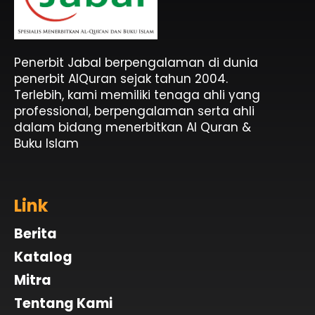
Penerbit Al Quran & Buku Islam Berpengalaman Sejak 2004
Penerbit Al Quran Jabal
Penerbit Jabal berpengalaman di dunia
penerbit AlQuran sejak tahun 2004.
Terlebih, kami memiliki tenaga ahli yang
professional, berpengalaman serta ahli
dalam bidang menerbitkan Al Quran &
Buku Islam
Link
Berita
Katalog
Mitra
Tentang Kami