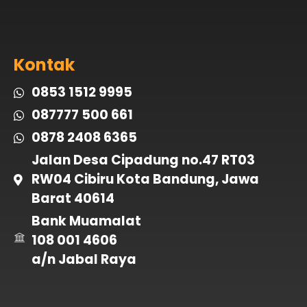
Kontak
0853 1512 9995
087777 500 661
0878 2408 6365
Jalan Desa Cipadung no.47 RT03
RW04 Cibiru Kota Bandung, Jawa
Barat 40614
Bank Muamalat
108 001 4606
a/n Jabal Raya