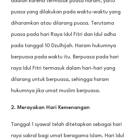
adalah karena termasuk puasa haram, yaitu
puasa yang dilakukan pada waktu-waktu yang
diharamkan atau dilarang puasa. Terutama
puasa pada hari Raya Idul Fitri dan Idul adha
pada tanggal 10 Dzulhijah. Haram hukumnya
berpuasa pada waktu itu. Berpuasa pada hari
raya Idul Fitri termasuk dalam hari-hari yang
dilarang untuk berpuasa, sehingga haram
hukumnya jika umat muslim berpuasa.
2. Merayakan Hari Kemenangan
Tanggal 1 syawal telah ditetapkan sebagai hari
raya sakral bagi umat beragama Islam. Hari Idul