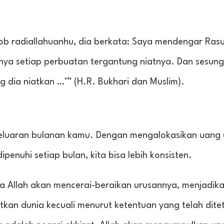
tob radiallahuanhu, dia berkata: Saya mendengar Rasu
hnya setiap perbuatan tergantung niatnya. Dan sesun
 dia niatkan …’” (H.R. Bukhari dan Muslim).
geluaran bulanan kamu. Dengan mengalokasikan uang 
penuhi setiap bulan, kita bisa lebih konsisten.
a Allah akan mencerai-beraikan urusannya, menjadika
tkan dunia kecuali menurut ketentuan yang telah dit