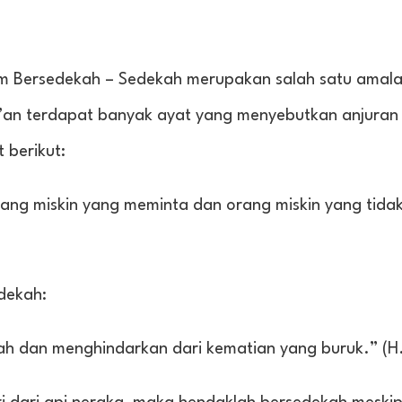
lam Bersedekah – Sedekah merupakan salah satu amal
r’an terdapat banyak ayat yang menyebutkan anjuran
 berikut:
ang miskin yang meminta dan orang miskin yang tida
dekah:
dan menghindarkan dari kematian yang buruk.” (H.R