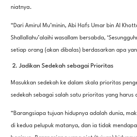
niatnya.
“Dari Amirul Mu’minin, Abi Hafs Umar bin Al Khot
Shallallahu’alaihi wasallam bersabda, ‘Sesunggu
setiap orang (akan dibalas) berdasarkan apa yang
2. Jadikan Sedekah sebagai Prioritas
Masukkan sedekah ke dalam skala prioritas pen
sedekah sebagai salah satu prioritas yang harus di
“Barangsiapa tujuan hidupnya adalah dunia, mak
di kedua pelupuk matanya, dan ia tidak mendapa