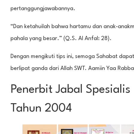
pertanggungjawabannya.
“Dan ketahuilah bahwa hartamu dan anak-anakmu 
pahala yang besar.” (Q.S. Al Anfal: 28).
Dengan mengikuti tips ini, semoga Sahabat dapa
berlipat ganda dari Allah SWT. Aamiin Yaa Rabbal
Penerbit Jabal Spesiali
Tahun 2004