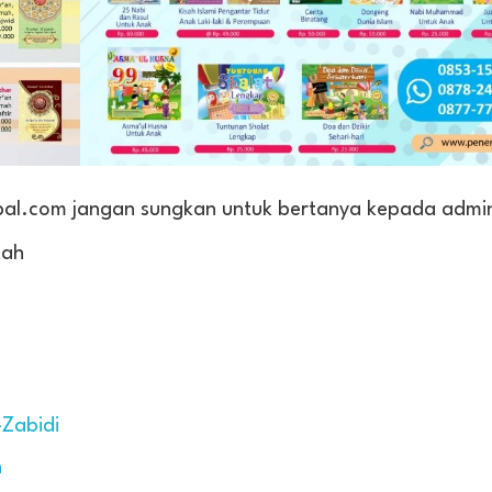
abal.com jangan sungkan untuk bertanya kepada admin
kah
-Zabidi
h