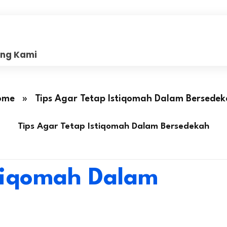
ang Kami
ome
»
Tips Agar Tetap Istiqomah Dalam Bersede
Tips Agar Tetap Istiqomah Dalam Bersedekah
stiqomah Dalam