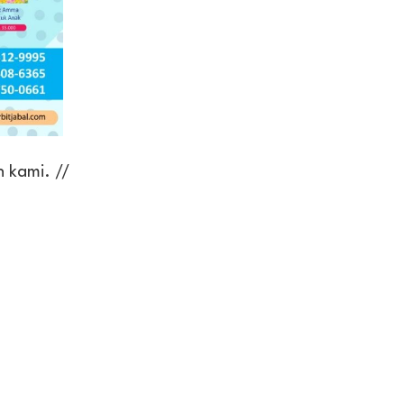
 kami. //