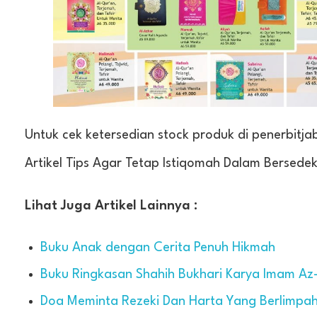
Untuk cek ketersedian stock produk di penerbitj
Artikel Tips Agar Tetap Istiqomah Dalam Bersede
Lihat Juga Artikel Lainnya :
Buku Anak dengan Cerita Penuh Hikmah
Buku Ringkasan Shahih Bukhari Karya Imam Az
Doa Meminta Rezeki Dan Harta Yang Berlimpa