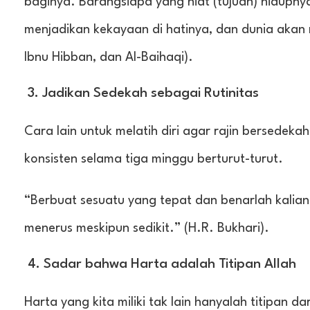
baginya. Barangsiapa yang niat (tujuan) hidupny
menjadikan kekayaan di hatinya, dan dunia akan
Ibnu Hibban, dan Al-Baihaqi).
3. Jadikan Sedekah sebagai Rutinitas
Cara lain untuk melatih diri agar rajin bersede
konsisten selama tiga minggu berturut-turut.
“Berbuat sesuatu yang tepat dan benarlah kalian
menerus meskipun sedikit.” (H.R. Bukhari).
4. Sadar bahwa Harta adalah Titipan Allah
Harta yang kita miliki tak lain hanyalah titipan 