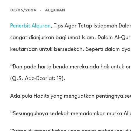
03/06/2024
ALQURAN
Penerbit Alquran
, Tips Agar Tetap Istiqomah Da
sangat dianjurkan bagi umat Islam. Dalam Al-Qu
keutamaan untuk bersedekah. Seperti dalam ayat
“Dan pada harta benda mereka ada hak untuk or
(Q.S. Adz-Dzariat: 19).
Ada pula Hadits yang menguatkan pentingnya se
“Sesungguhnya sedekah memadamkan murka Allah 