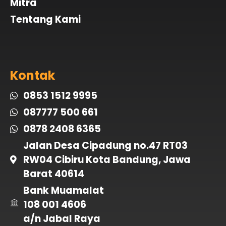
Mitra
Tentang Kami
Kontak
0853 1512 9995
087777 500 661
0878 2408 6365
Jalan Desa Cipadung no.47 RT03
RW04 Cibiru Kota Bandung, Jawa
Barat 40614
Bank Muamalat
108 001 4606
a/n Jabal Raya