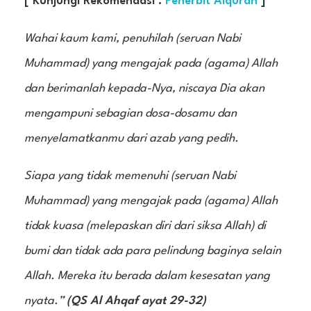
[ Kunjungi Rekomendasi :
Penerbit Alquran
]
Wahai kaum kami, penuhilah (seruan Nabi
Muhammad) yang mengajak pada (agama) Allah
dan berimanlah kepada-Nya, niscaya Dia akan
mengampuni sebagian dosa-dosamu dan
menyelamatkanmu dari azab yang pedih.
Siapa yang tidak memenuhi (seruan Nabi
Muhammad) yang mengajak pada (agama) Allah
tidak kuasa (melepaskan diri dari siksa Allah) di
bumi dan tidak ada para pelindung baginya selain
Allah. Mereka itu berada dalam kesesatan yang
nyata.”
(QS Al Ahqaf ayat 29-32)