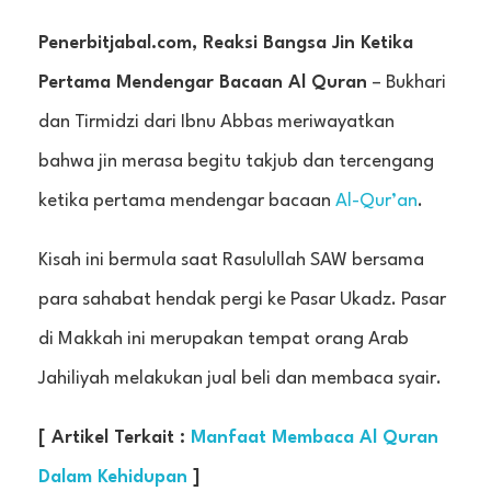
Penerbitjabal.com, Reaksi Bangsa Jin Ketika
Pertama Mendengar Bacaan Al Quran
– Bukhari
dan Tirmidzi dari Ibnu Abbas meriwayatkan
bahwa jin merasa begitu takjub dan tercengang
ketika pertama mendengar bacaan
Al-Qur’an
.
Kisah ini bermula saat Rasulullah SAW bersama
para sahabat hendak pergi ke Pasar Ukadz. Pasar
di Makkah ini merupakan tempat orang Arab
Jahiliyah melakukan jual beli dan membaca syair.
[ Artikel Terkait :
Manfaat Membaca Al Quran
Dalam Kehidupan
]