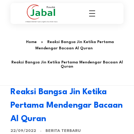
Penerbit Al Quran & Buku Islam Berpengalaman Sejak 2004
Penerbit Al Quran Jabal
Home
»
Reaksi Bangsa Jin Ketika Pertama
Mendengar Bacaan Al Quran
Reaksi Bangsa Jin Ketika Pertama Mendengar Bacaan Al
Quran
Reaksi Bangsa Jin Ketika
Pertama Mendengar Bacaan
Al Quran
BERITA TERBARU
22/09/2022