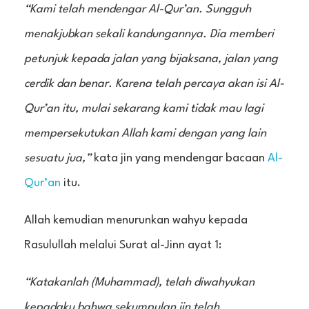
“Kami telah mendengar Al-Qur’an. Sungguh
menakjubkan sekali kandungannya. Dia memberi
petunjuk kepada jalan yang bijaksana, jalan yang
cerdik dan benar. Karena telah percaya akan isi Al-
Qur’an itu, mulai sekarang kami tidak mau lagi
mempersekutukan Allah kami dengan yang lain
sesuatu jua,”
kata jin yang mendengar bacaan
Al-
Qur’an
itu.
Allah kemudian menurunkan wahyu kepada
Rasulullah melalui Surat al-Jinn ayat 1:
“Katakanlah (Muhammad), telah diwahyukan
kepadaku bahwa sekumpulan jin telah