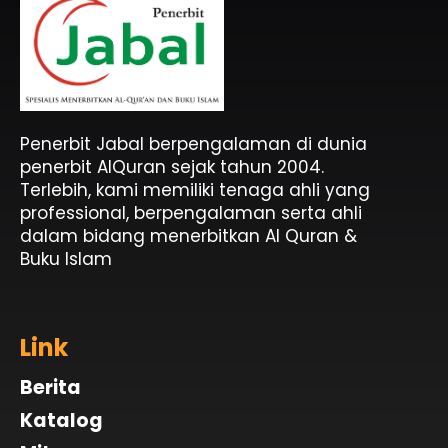
Penerbit Al Quran & Buku Islam Berpengalaman Sejak 2004
Penerbit Al Quran Jabal
Penerbit Jabal berpengalaman di dunia
penerbit AlQuran sejak tahun 2004.
Terlebih, kami memiliki tenaga ahli yang
professional, berpengalaman serta ahli
dalam bidang menerbitkan Al Quran &
Buku Islam
Link
Berita
Katalog