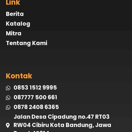
Link
Berita
Katalog
Mitra
Tentang Kami
Kontak
0853 1512 9995
087777 500 661
0878 2408 6365
Jalan Desa Cipadung no.47 RT03
RW04 Cibiru Kota Bandung, Jawa