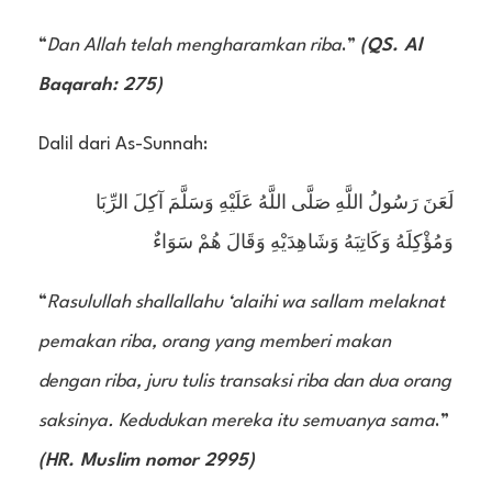
“
Dan Allah telah mengharamkan riba
.”
(QS. Al
Baqarah: 275)
Dalil dari As-Sunnah:
لَعَنَ رَسُولُ اللَّهِ صَلَّى اللَّهُ عَلَيْهِ وَسَلَّمَ آكِلَ الرِّبَا
وَمُؤْكِلَهُ وَكَاتِبَهُ وَشَاهِدَيْهِ وَقَالَ هُمْ سَوَاءٌ
“
Rasulullah shallallahu ‘alaihi wa sallam melaknat
pemakan riba, orang yang memberi makan
dengan riba, juru tulis transaksi riba dan dua orang
saksinya. Kedudukan mereka itu semuanya sama
.”
(HR. Muslim nomor 2995)