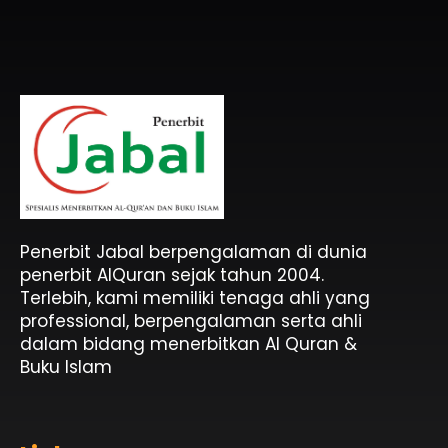
Penerbit Al Quran & Buku Islam Berpengalaman Sejak 2004
Penerbit Al Quran Jabal
Penerbit Jabal berpengalaman di dunia
penerbit AlQuran sejak tahun 2004.
Terlebih, kami memiliki tenaga ahli yang
professional, berpengalaman serta ahli
dalam bidang menerbitkan Al Quran &
Buku Islam