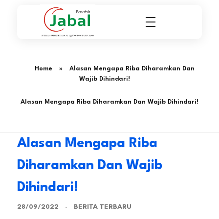
Penerbit Al Quran & Buku Islam Berpengalaman Sejak 2004
Penerbit Al Quran Jabal
Home
»
Alasan Mengapa Riba Diharamkan Dan
Wajib Dihindari!
Alasan Mengapa Riba Diharamkan Dan Wajib Dihindari!
Alasan Mengapa Riba
Diharamkan Dan Wajib
Dihindari!
BERITA TERBARU
28/09/2022