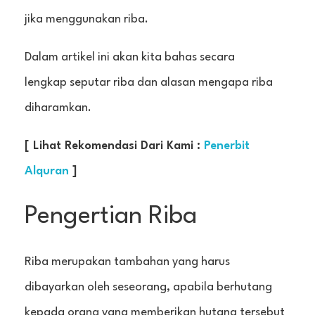
jika menggunakan riba.
Dalam artikel ini akan kita bahas secara
lengkap seputar riba dan alasan mengapa riba
diharamkan.
[ Lihat Rekomendasi Dari Kami :
Penerbit
Alquran
]
Pengertian Riba
Riba merupakan tambahan yang harus
dibayarkan oleh seseorang, apabila berhutang
kepada orang yang memberikan hutang tersebut