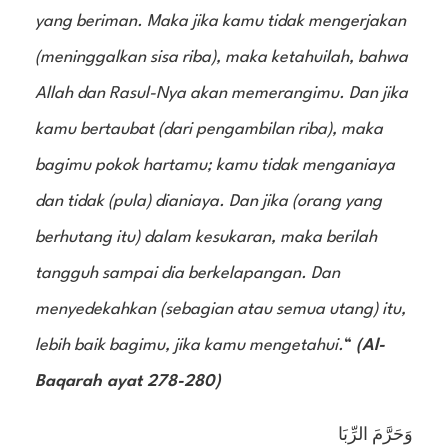
yang beriman. Maka jika kamu tidak mengerjakan
(meninggalkan sisa riba), maka ketahuilah, bahwa
Allah dan Rasul-Nya akan memerangimu. Dan jika
kamu bertaubat (dari pengambilan riba), maka
bagimu pokok hartamu; kamu tidak menganiaya
dan tidak (pula) dianiaya. Dan jika (orang yang
berhutang itu) dalam kesukaran, maka berilah
tangguh sampai dia berkelapangan. Dan
menyedekahkan (sebagian atau semua utang) itu,
lebih baik bagimu, jika kamu mengetahui.
“
(Al-
Baqarah ayat 278-280)
وَحَرَّمَ الرِّبَا