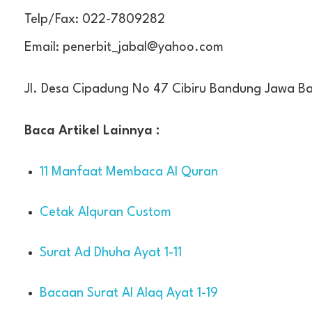
Telp/Fax: 022-7809282
Email: penerbit_jabal@yahoo.com
Jl. Desa Cipadung No 47 Cibiru Bandung Jawa Ba
Baca Artikel Lainnya :
11 Manfaat Membaca Al Quran
Cetak Alquran Custom
Surat Ad Dhuha Ayat 1-11
Bacaan Surat Al Alaq Ayat 1-19