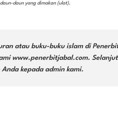
 daun-daun yang dimakan (ulat).
ran atau buku-buku islam di Penerbi
kami www.penerbitjabal.com. Selanju
 Anda kepada admin kami.