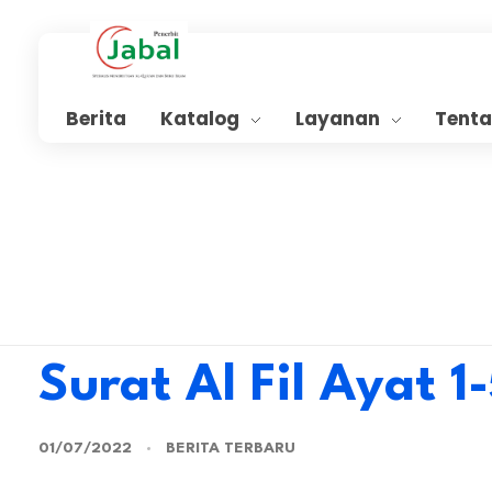
Penerbit Al Quran Jabal
Penerbit Al Quran & Buku Islam Berpengalaman Sejak 2004
Berita
Katalog
Layanan
Tent
Surat Al Fil Ayat 1
01/07/2022
BERITA TERBARU