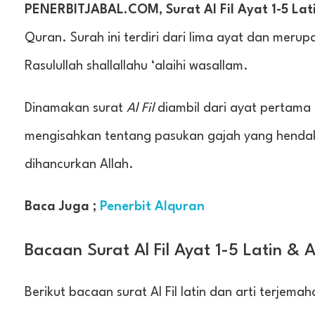
PENERBITJABAL.COM, Surat Al Fil Ayat 1-5 Lat
Quran. Surah ini terdiri dari lima ayat dan meru
Rasulullah shallallahu ‘alaihi wasallam.
Dinamakan surat
Al Fil
diambil dari ayat pertama d
mengisahkan tentang pasukan gajah yang henda
dihancurkan Allah.
Baca Juga ;
Penerbit Alquran
Bacaan Surat Al Fil Ayat 1-5 Latin & 
Berikut bacaan surat Al Fil latin dan arti terjema