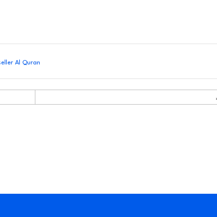
eller Al Quran
S