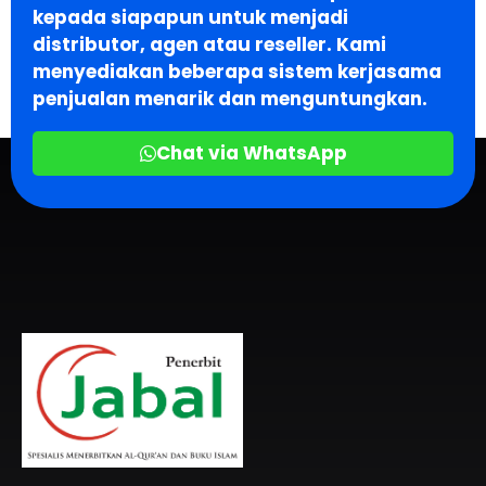
kepada siapapun untuk menjadi
distributor, agen atau reseller. Kami
menyediakan beberapa sistem kerjasama
penjualan menarik dan menguntungkan.
Chat via WhatsApp
Penerbit Al Quran & Buku Islam Berpengalaman Sejak 2004
Penerbit Al Quran Jabal