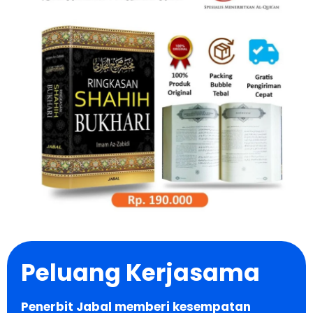
Peluang Kerjasama
Penerbit Jabal memberi kesempatan