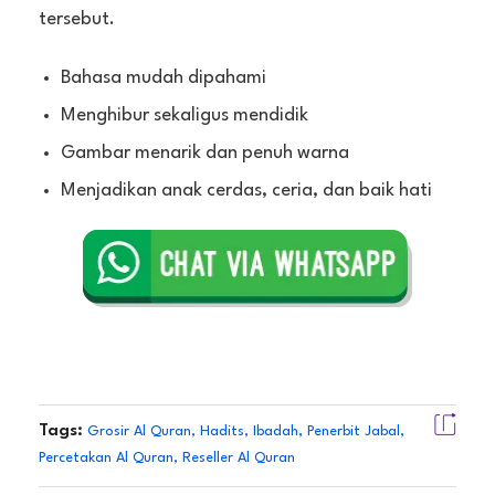
tersebut.
Bahasa mudah dipahami
Menghibur sekaligus mendidik
Gambar menarik dan penuh warna
Menjadikan anak cerdas, ceria, dan baik hati
Tags:
Grosir Al Quran
,
Hadits
,
Ibadah
,
Penerbit Jabal
,
Percetakan Al Quran
,
Reseller Al Quran