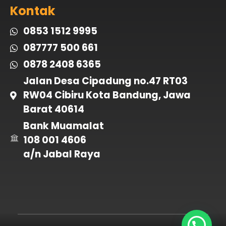
Kontak
0853 1512 9995
087777 500 661
0878 2408 6365
Jalan Desa Cipadung no.47 RT03
RW04 Cibiru Kota Bandung, Jawa
Barat 40614
Bank Muamalat
108 001 4606
a/n Jabal Raya