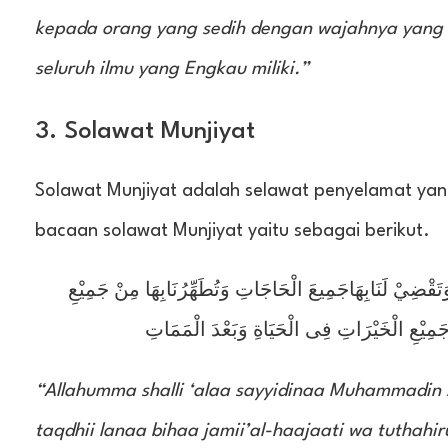
kepada orang yang sedih dengan wajahnya yang 
seluruh ilmu yang Engkau miliki.”
3. Solawat Munjiyat
Solawat Munjiyat adalah selawat penyelamat yang 
bacaan solawat Munjiyat yaitu sebagai berikut.
وَتَقْضِيْ لَنَابِهَاجَمِيعَ الْحَاجَاتِ وَتُطَهِّرُنَابِهَا مِنْ جَمِيْعِ
 جَمِيْعِ الْخَيْرَاتِ فِى الْحَيَاةِ وَبَعْدَ الْمَمَاتِ
“Allahumma shalli ‘alaa sayyidinaa Muhammadin s
taqdhii lanaa bihaa jamii’al-haajaati wa tuthahir