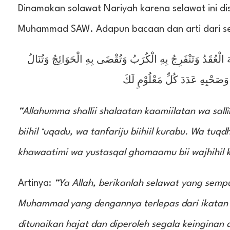
Dinamakan solawat Nariyah karena selawat ini di
Muhammad SAW. Adapun bacaan dan arti dari sel
َ الْعُقَدُ وَتَنْفَرِجُ بِهِ الْكُرَبُ وَتُقْضَى بِهِ الْحَوَائِجُ وَتُنَالُ
َصَحْبِهِ عَدَدَ كُلِّ مَعْلُوْمٍ لَكَ
“Allahumma shallii shalaatan kaamiilatan wa sal
biihil ‘uqadu, wa tanfariju biihiil kurabu. Wa tuq
khawaatimi wa yustasqal ghomaamu bii wajhihil kar
Artinya:
“Ya Allah, berikanlah selawat yang sem
Muhammad yang dengannya terlepas dari ikatan (
ditunaikan hajat dan diperoleh segala keinginan