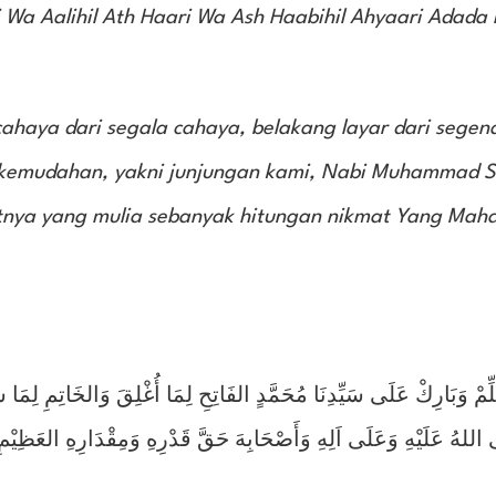
a Aalihil Ath Haari Wa Ash Haabihil Ahyaari Adada 
ahaya dari segala cahaya, belakang layar dari segen
 kemudahan, yakni junjungan kami, Nabi Muhammad 
batnya yang mulia sebanyak hitungan nikmat Yang Mah
لِّمْ وَبَارِكْ عَلَى سَيِّدِنَا مُحَمَّدٍ الفَاتِحِ لِمَا أُغْلِقَ وَالخَاتِمِ لِ
اللهُ عَلَيْهِ وَعَلَى اَلِهِ وَأَصْحَابِهَ حَقَّ قَدْرِهِ وَمِقْدَارِهِ العَظِيْمِ