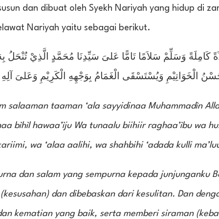
susun dan dibuat oleh Syekh Nariyah yang hidup di z
awat Nariyah yaitu sebagai berikut.
ةً كَامِلَةً وَسَلِّمْ سَلاَمًا تَامًّا عَلىَ سَيِّدِنَا مُحَمَّدٍ الَّذِيْ تُنْحَلُ بِه
ُسْنُ الْخَوَاتِيْمِ وَيُسْتَسْقَى الْغَمَامُ بِوَجْهِهِ الْكَرِيْمِ وَعَلىَ آلِهِ و
lìm salaaman taaman ‘ala sayyidinaa Muhammadìn Allad
dhaa bìhìl hawaa’ìju Wa tunaalu biihiir raghaa’ìbu wa hu
iimi, wa ‘alaa aalihi, wa shahbihi ‘adada kulli ma’lu
purna dan salam yang sempurna kepada junjunganku 
kesusahan) dan dibebaskan dari kesulitan. Dan deng
 dan kematian yang baik, serta memberi siraman (keb