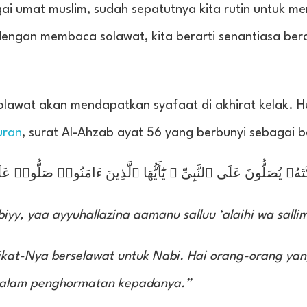
i umat muslim, sudah sepatutnya kita rutin untuk 
ngan membaca solawat, kita berarti senantiasa ber
olawat akan mendapatkan syafaat di akhirat kelak. 
uran
, surat Al-Ahzab ayat 56 yang berbunyi sebagai be
ٓئِكَتَهُۥ يُصَلُّونَ عَلَى ٱلنَّبِىِّ ۚ يَٰٓأَيُّهَا ٱلَّذِينَ ءَامَنُوا۟ صَلُّوا۟ ع
iyy, yaa ayyuhallazina aamanu salluu ‘alaihi wa salli
kat-Nya berselawat untuk Nabi. Hai orang-orang yan
 salam penghormatan kepadanya.”