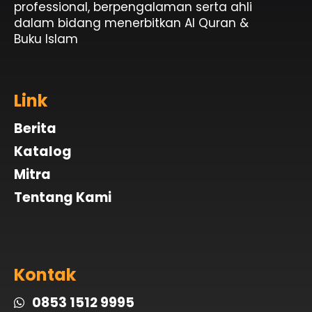
professional, berpengalaman serta ahli
dalam bidang menerbitkan Al Quran &
Buku Islam
Link
Berita
Katalog
Mitra
Tentang Kami
Kontak
0853 1512 9995