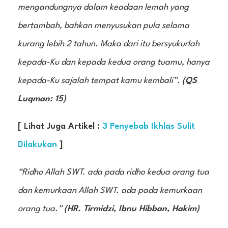
mengandungnya dalam keadaan lemah yang
bertambah, bahkan menyusukan pula selama
kurang lebih 2 tahun. Maka dari itu bersyukurlah
kepada-Ku dan kepada kedua orang tuamu, hanya
kepada-Ku sajalah tempat kamu kembali”.
(QS
Luqman: 15)
[ Lihat Juga Artikel :
3 Penyebab Ikhlas Sulit
Dilakukan
]
“Ridho Allah SWT. ada pada ridho kedua orang tua
dan kemurkaan Allah SWT. ada pada kemurkaan
orang tua.”
(HR. Tirmidzi, Ibnu Hibban, Hakim)