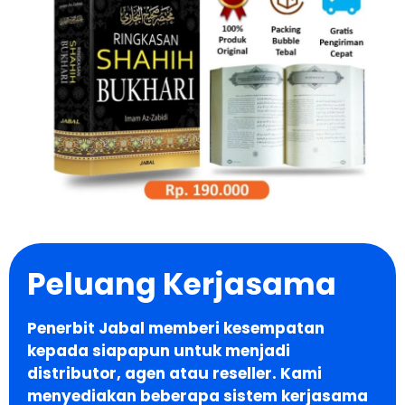
Peluang Kerjasama
Penerbit Jabal memberi kesempatan
kepada siapapun untuk menjadi
distributor, agen atau reseller. Kami
menyediakan beberapa sistem kerjasama