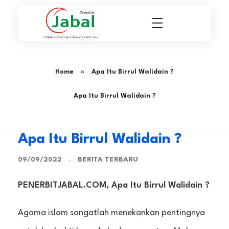
Penerbit Al Quran & Buku Islam Berpengalaman Sejak 2004
Penerbit Al Quran Jabal
Home
»
Apa Itu Birrul Walidain ?
Apa Itu Birrul Walidain ?
Apa Itu Birrul Walidain ?
BERITA TERBARU
09/09/2022
PENERBITJABAL.COM, Apa Itu Birrul Walidain ?
Agama islam sangatlah menekankan pentingnya