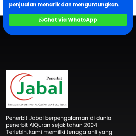
penjualan menarik dan menguntungkan.
Chat via WhatsApp
Penerbit Al Quran & Buku Islam Berpengalaman Sejak 2004
Penerbit Al Quran Jabal
Penerbit Jabal berpengalaman di dunia
penerbit AlQuran sejak tahun 2004.
Terlebih, kami memiliki tenaga ahli yang