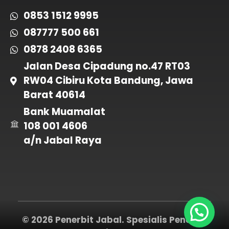
0853 1512 9995
087777 500 661
0878 2408 6365
Jalan Desa Cipadung no.47 RT03
RW04 Cibiru Kota Bandung, Jawa
Barat 40614
Bank Muamalat
108 001 4606
a/n Jabal Raya
© 2026 Penerbit Jabal. Spesialis Penerbit