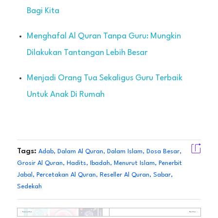
Bagi Kita
Menghafal Al Quran Tanpa Guru: Mungkin
Dilakukan Tantangan Lebih Besar
Menjadi Orang Tua Sekaligus Guru Terbaik
Untuk Anak Di Rumah
Tags:
Adab
,
Dalam Al Quran
,
Dalam Islam
,
Dosa Besar
,
Grosir Al Quran
,
Hadits
,
Ibadah
,
Menurut Islam
,
Penerbit
Jabal
,
Percetakan Al Quran
,
Reseller Al Quran
,
Sabar
,
Sedekah
Previous Post
Next Post