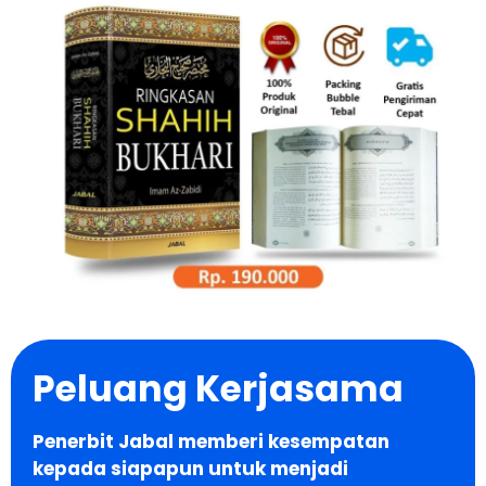
Peluang Kerjasama
Penerbit Jabal memberi kesempatan
kepada siapapun untuk menjadi