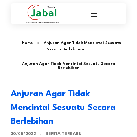
Penerbit Al Quran & Buku Islam Berpengalaman Sejak 2004
Penerbit Al Quran Jabal
Home
»
Anjuran Agar Tidak Mencintai Sesuatu
Secara Berlebihan
Anjuran Agar Tidak Mencintai Sesuatu Secara
Berlebihan
Anjuran Agar Tidak
Mencintai Sesuatu Secara
Berlebihan
BERITA TERBARU
30/05/2023