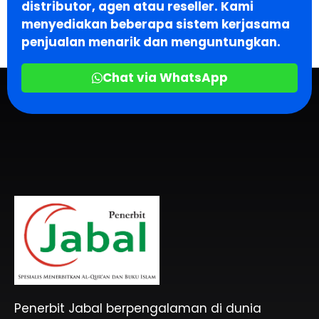
distributor, agen atau reseller. Kami
menyediakan beberapa sistem kerjasama
penjualan menarik dan menguntungkan.
Chat via WhatsApp
Penerbit Al Quran & Buku Islam Berpengalaman Sejak 2004
Penerbit Al Quran Jabal
Penerbit Jabal berpengalaman di dunia