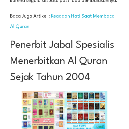
karena segala sesuatu pasti ada pembalasannya.
Baca Juga Artikel :
Keadaan Hati Saat Membaca
Al Quran
Penerbit Jabal Spesialis
Menerbitkan Al Quran
Sejak Tahun 2004