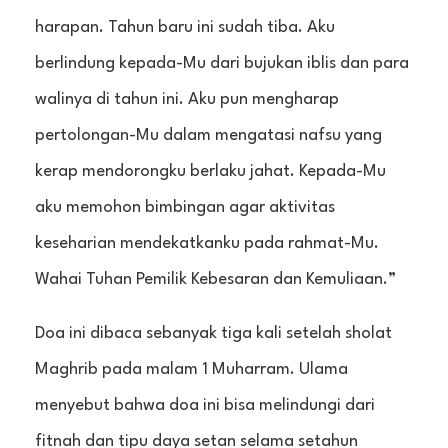
harapan. Tahun baru ini sudah tiba. Aku
berlindung kepada-Mu dari bujukan iblis dan para
walinya di tahun ini. Aku pun mengharap
pertolongan-Mu dalam mengatasi nafsu yang
kerap mendorongku berlaku jahat. Kepada-Mu
aku memohon bimbingan agar aktivitas
keseharian mendekatkanku pada rahmat-Mu.
Wahai Tuhan Pemilik Kebesaran dan Kemuliaan.”
Doa ini dibaca sebanyak tiga kali setelah sholat
Maghrib pada malam 1 Muharram. Ulama
menyebut bahwa doa ini bisa melindungi dari
fitnah dan tipu daya setan selama setahun