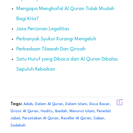
Mengapa Menghafal Al Quran Tidak Mudah
Bagi Kita?
Jasa Perizinan Legalitas
Perbanyak Syukur Kurangi Mengeluh
Perbedaan Tilawah Dan Qiroah
Satu Huruf yang Dibaca dari Al Quran Dibalas
Sepuluh Kebaikan
Tags:
Adab
,
Dalam Al Quran
,
Dalam Islam
,
Dosa Besar
,
Grosir Al Quran
,
Hadits
,
Ibadah
,
Menurut Islam
,
Penerbit
Jabal
,
Percetakan Al Quran
,
Reseller Al Quran
,
Sabar
,
Sedekah