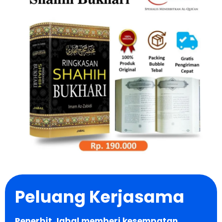
Peluang Kerjasama
Penerbit Jabal memberi kesempatan