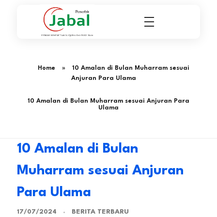
Penerbit Al Quran & Buku Islam Berpengalaman Sejak 2004
Penerbit Al Quran Jabal
Home
»
10 Amalan di Bulan Muharram sesuai
Anjuran Para Ulama
10 Amalan di Bulan Muharram sesuai Anjuran Para
Ulama
10 Amalan di Bulan
Muharram sesuai Anjuran
Para Ulama
BERITA TERBARU
17/07/2024