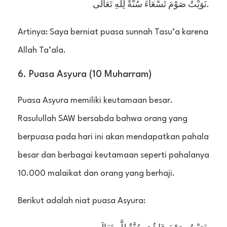
نَوَيْتُ صَوْمَ تَسْعَاءَ سُنَّةً لِلَّهِ تَعَالَى.
Artinya: Saya berniat puasa sunnah Tasu’a karena
Allah Ta’ala.
6. Puasa Asyura (10 Muharram)
Puasa Asyura memiliki keutamaan besar.
Rasulullah SAW bersabda bahwa orang yang
berpuasa pada hari ini akan mendapatkan pahala
besar dan berbagai keutamaan seperti pahalanya
10.000 malaikat dan orang yang berhaji.
Berikut adalah niat puasa Asyura: