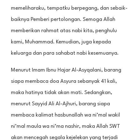
memeliharaku, tempatku berpegang, dan sebaik-
baiknya Pemberi pertolongan. Semoga Allah
memberikan rahmat atas nabi kita, penghulu
kami, Muhammad. Kemudian, juga kepada
keluarga dan para sahabat nabi kesemuanya.
Menurut Imam Ibnu Hajar Al-Asyqalani, barang
siapa membaca doa Asyura sebanyak 41 kali,
maka hatinya tidak akan mati. Sedangkan,
menurut Sayyid Ali Al-Ajhuri, barang siapa
membaca kalimat hasbunallah wa ni’mal wakil
ni’mal maula wa ni’ma nashir, maka Allah SWT
akan mencegah segala kejelekan yang terjadi