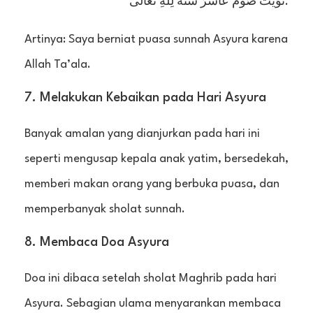
نَوَيْتُ صَوْمَ عَاشُرَ سُنَّةٌ لِلَّهِ تَعَالَى.
Artinya: Saya berniat puasa sunnah Asyura karena
Allah Ta’ala.
7. Melakukan Kebaikan pada Hari Asyura
Banyak amalan yang dianjurkan pada hari ini
seperti mengusap kepala anak yatim, bersedekah,
memberi makan orang yang berbuka puasa, dan
memperbanyak sholat sunnah.
8. Membaca Doa Asyura
Doa ini dibaca setelah sholat Maghrib pada hari
Asyura. Sebagian ulama menyarankan membaca