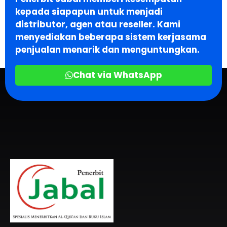
kepada siapapun untuk menjadi
distributor, agen atau reseller. Kami
menyediakan beberapa sistem kerjasama
penjualan menarik dan menguntungkan.
Chat via WhatsApp
Penerbit Al Quran & Buku Islam Berpengalaman Sejak 2004
Penerbit Al Quran Jabal