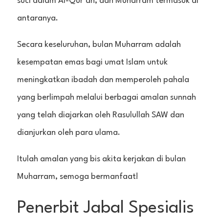
suci dalam Al-Qur’an, dan Muharram termasuk di
antaranya.
Secara keseluruhan, bulan Muharram adalah
kesempatan emas bagi umat Islam untuk
meningkatkan ibadah dan memperoleh pahala
yang berlimpah melalui berbagai amalan sunnah
yang telah diajarkan oleh Rasulullah SAW dan
dianjurkan oleh para ulama.
Itulah amalan yang bis akita kerjakan di bulan
Muharram, semoga bermanfaat!
Penerbit Jabal Spesialis