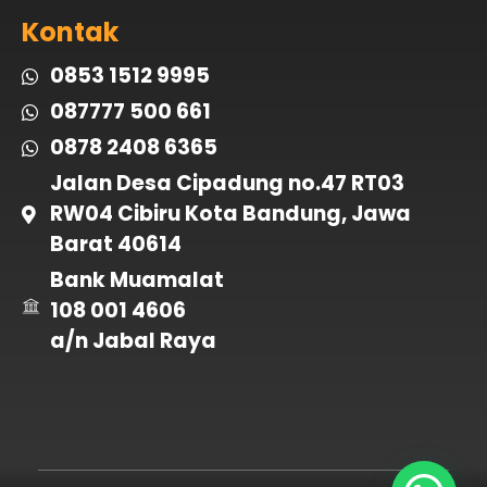
Kontak
0853 1512 9995
087777 500 661
0878 2408 6365
Jalan Desa Cipadung no.47 RT03
RW04 Cibiru Kota Bandung, Jawa
Barat 40614
Bank Muamalat
108 001 4606
a/n Jabal Raya