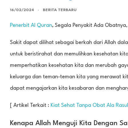
16/02/2024
BERITA TERBARU
Penerbit Al Quran
, Segala Penyakit Ada Obatnya,
Sakit dapat dilihat sebagai berkah dari Allah d
untuk beristirahat dan memulihkan kesehatan kita.
memperhatikan kesehatan kita dan merubah gaya 
keluarga dan teman-teman kita yang merawat ki
dapat mengajarkan kita kesabaran dan mengharga
[ Artikel Terkait :
Kiat Sehat Tanpa Obat Ala Rasu
Kenapa Allah Menguji Kita Dengan Sa