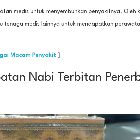
atan medis untuk menyembuhkan penyakitnya. Oleh k
tau tenaga medis lainnya untuk mendapatkan perawat
gai Macam Penyakit
]
batan Nabi Terbitan Penerb