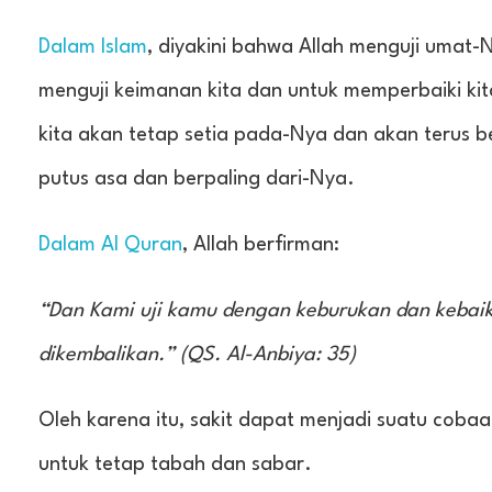
Dalam Islam
, diyakini bahwa Allah menguji umat
menguji keimanan kita dan untuk memperbaiki ki
kita akan tetap setia pada-Nya dan akan terus b
putus asa dan berpaling dari-Nya.
Dalam Al Quran
, Allah berfirman:
“Dan Kami uji kamu dengan keburukan dan kebai
dikembalikan.” (QS. Al-Anbiya: 35)
Oleh karena itu, sakit dapat menjadi suatu coba
untuk tetap tabah dan sabar.