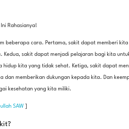
 Ini Rahasianya!
alam beberapa cara. Pertama, sakit dapat memberi kit
 Kedua, sakit dapat menjadi pelajaran bagi kita untuk
hidup kita yang tidak sehat. Ketiga, sakit dapat me
ta dan memberikan dukungan kepada kita. Dan keempa
i kesehatan yang kita miliki.
lullah SAW
]
kit?