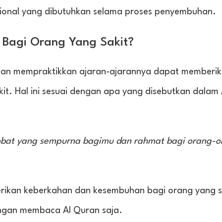
onal yang dibutuhkan selama proses penyembuhan.
 Bagi Orang Yang Sakit?
dan mempraktikkan ajaran-ajarannya dapat memberi
t. Hal ini sesuai dengan apa yang disebutkan dalam 
h obat yang sempurna bagimu dan rahmat bagi orang-
rikan keberkahan dan kesembuhan bagi orang yang sa
ngan membaca Al Quran saja.