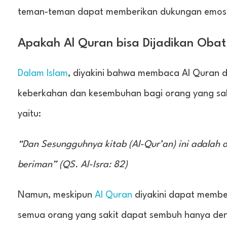
teman-teman dapat memberikan dukungan emosi
Apakah Al Quran bisa Dijadikan Obat
Dalam Islam
, diyakini bahwa membaca Al Quran 
keberkahan dan kesembuhan bagi orang yang saki
yaitu:
“Dan Sesungguhnya kitab (Al-Qur’an) ini adala
beriman” (QS. Al-Isra: 82)
Namun, meskipun
Al Quran
diyakini dapat membe
semua orang yang sakit dapat sembuh hanya de