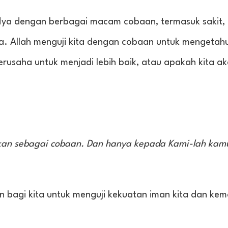
-Nya dengan berbagai macam cobaan, termasuk sakit,
ta. Allah menguji kita dengan cobaan untuk mengetah
erusaha untuk menjadi lebih baik, atau apakah kita a
kan sebagai cobaan. Dan hanya kepada Kami-lah kam
an bagi kita untuk menguji kekuatan iman kita dan ke