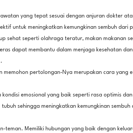
rawatan yang tepat sesuai dengan anjuran dokter at
fektif untuk meningkatkan kemungkinan sembuh dari p
dup sehat seperti olahraga teratur, makan makanan se
keras dapat membantu dalam menjaga kesehatan dan
.
an memohon pertolongan-Nya merupakan cara yang ef
kondisi emosional yang baik seperti rasa optimis dan 
 tubuh sehingga meningkatkan kemungkinan sembuh 
-teman. Memiliki hubungan yang baik dengan kelua