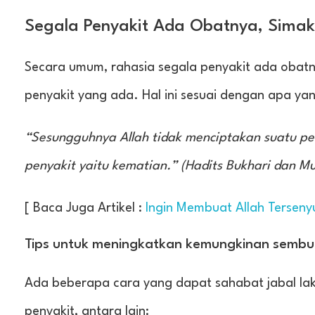
Segala Penyakit Ada Obatnya, Simak
Secara umum, rahasia segala penyakit ada obatn
penyakit yang ada. Hal ini sesuai dengan apa y
“Sesungguhnya Allah tidak menciptakan suatu pen
penyakit yaitu kematian.” (Hadits Bukhari dan Mu
[ Baca Juga Artikel :
Ingin Membuat Allah Terseny
Tips untuk meningkatkan kemungkinan sembuh
Ada beberapa cara yang dapat sahabat jabal la
penyakit, antara lain: