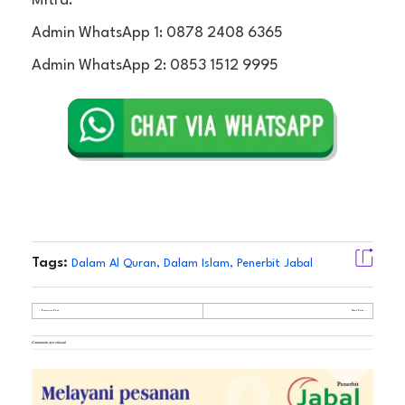
Mitra:
Admin WhatsApp 1: 0878 2408 6365
Admin WhatsApp 2: 0853 1512 9995
Tags:
Dalam Al Quran
,
Dalam Islam
,
Penerbit Jabal
Previous Post
Next Post
Comments are closed.