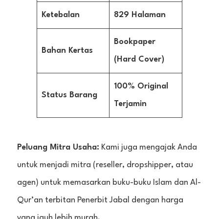
Ketebalan
829 Halaman
Bookpaper
Bahan Kertas
(Hard Cover)
100% Original
Status Barang
Terjamin
Peluang Mitra Usaha:
Kami juga mengajak Anda
untuk menjadi mitra (reseller, dropshipper, atau
agen) untuk memasarkan buku-buku Islam dan Al-
Qur’an terbitan Penerbit Jabal dengan harga
yang jauh lebih murah.