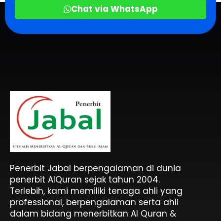
Chat via WhatsApp
Penerbit Al Quran & Buku Islam Berpengalaman Sejak 2004
Penerbit Al Quran Jabal
Penerbit Jabal berpengalaman di dunia
penerbit AlQuran sejak tahun 2004.
Terlebih, kami memiliki tenaga ahli yang
professional, berpengalaman serta ahli
dalam bidang menerbitkan Al Quran &