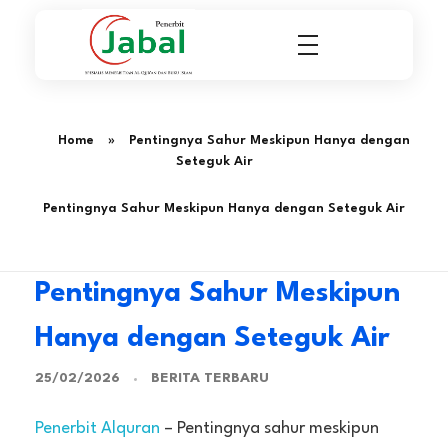
Penerbit Al Quran & Buku Islam Berpengalaman Sejak 2004
Penerbit Al Quran Jabal
Home
»
Pentingnya Sahur Meskipun Hanya dengan
Seteguk Air
Pentingnya Sahur Meskipun Hanya dengan Seteguk Air
Pentingnya Sahur Meskipun
Hanya dengan Seteguk Air
BERITA TERBARU
25/02/2026
Penerbit Alquran
– Pentingnya sahur meskipun