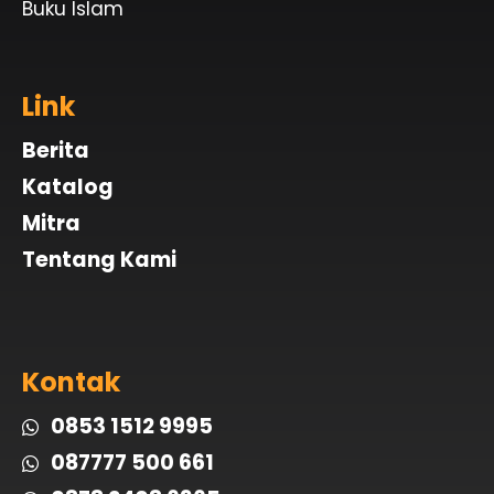
Buku Islam
Link
Berita
Katalog
Mitra
Tentang Kami
Kontak
0853 1512 9995
087777 500 661