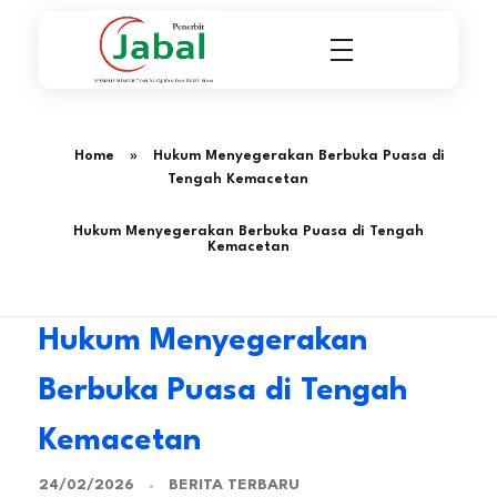
Penerbit Al Quran & Buku Islam Berpengalaman Sejak 2004
Penerbit Al Quran Jabal
Home
»
Hukum Menyegerakan Berbuka Puasa di
Tengah Kemacetan
Hukum Menyegerakan Berbuka Puasa di Tengah
Kemacetan
Hukum Menyegerakan
Berbuka Puasa di Tengah
Kemacetan
BERITA TERBARU
24/02/2026