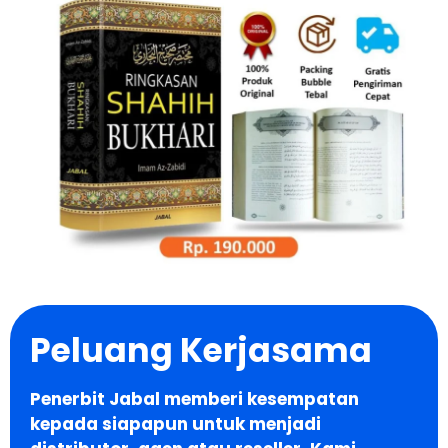
Peluang Kerjasama
Penerbit Jabal memberi kesempatan
kepada siapapun untuk menjadi