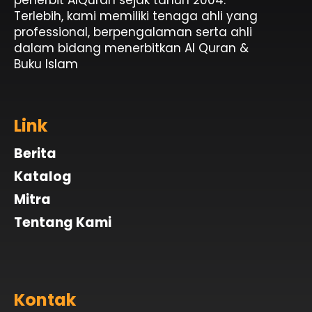
penerbit AlQuran sejak tahun 2004.
Terlebih, kami memiliki tenaga ahli yang
professional, berpengalaman serta ahli
dalam bidang menerbitkan Al Quran &
Buku Islam
Link
Berita
Katalog
Mitra
Tentang Kami
Kontak