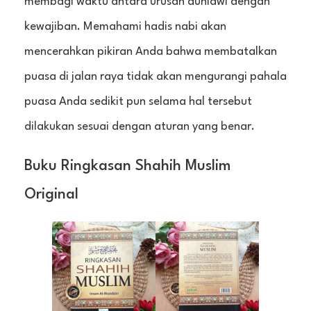
membagi waktu antara urusan duniawi dengan
kewajiban. Memahami hadis nabi akan
mencerahkan pikiran Anda bahwa membatalkan
puasa di jalan raya tidak akan mengurangi pahala
puasa Anda sedikit pun selama hal tersebut
dilakukan sesuai dengan aturan yang benar.
Buku Ringkasan Shahih Muslim
Original