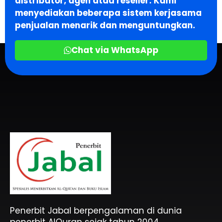
distributor, agen atau reseller. Kami
menyediakan beberapa sistem kerjasama
penjualan menarik dan menguntungkan.
Chat via WhatsApp
Penerbit Al Quran & Buku Islam Berpengalaman Sejak 2004
Penerbit Al Quran Jabal
Penerbit Jabal berpengalaman di dunia