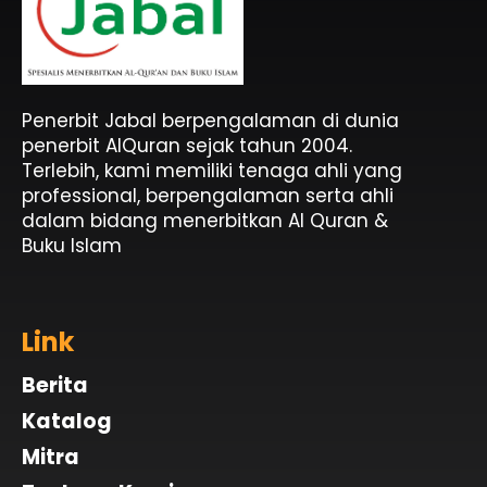
Penerbit Al Quran & Buku Islam Berpengalaman Sejak 2004
Penerbit Al Quran Jabal
Penerbit Jabal berpengalaman di dunia
penerbit AlQuran sejak tahun 2004.
Terlebih, kami memiliki tenaga ahli yang
professional, berpengalaman serta ahli
dalam bidang menerbitkan Al Quran &
Buku Islam
Link
Berita
Katalog
Mitra