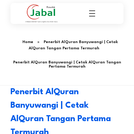
Penerbit Al Quran & Buku Islam Berpengalaman Sejak 2004
Penerbit Al Quran Jabal
Home
»
Penerbit AlQuran Banyuwangi | Cetak
AlQuran Tangan Pertama Termurah
Penerbit AlQuran Banyuwangi | Cetak AlQuran Tangan
Pertama Termurah
Penerbit AlQuran
Banyuwangi | Cetak
AlQuran Tangan Pertama
Termurah