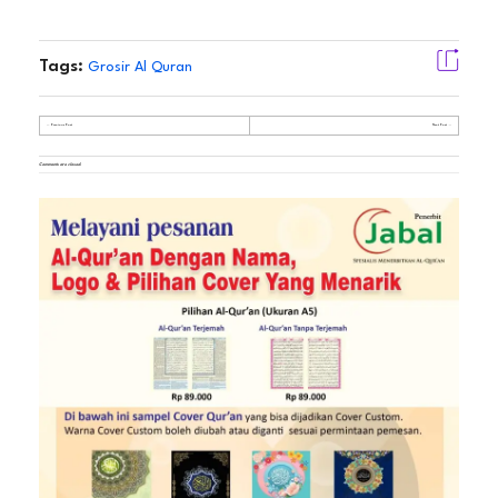
Tags:
Grosir Al Quran
Previous Post
Next Post
Comments are closed.