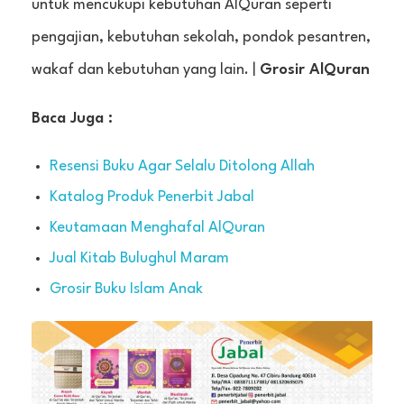
untuk mencukupi kebutuhan AlQuran seperti
pengajian, kebutuhan sekolah, pondok pesantren,
wakaf dan kebutuhan yang lain. |
Grosir AlQuran
Baca Juga :
Resensi Buku Agar Selalu Ditolong Allah
Katalog Produk Penerbit Jabal
Keutamaan Menghafal AlQuran
Jual Kitab Bulughul Maram
Grosir Buku Islam Anak