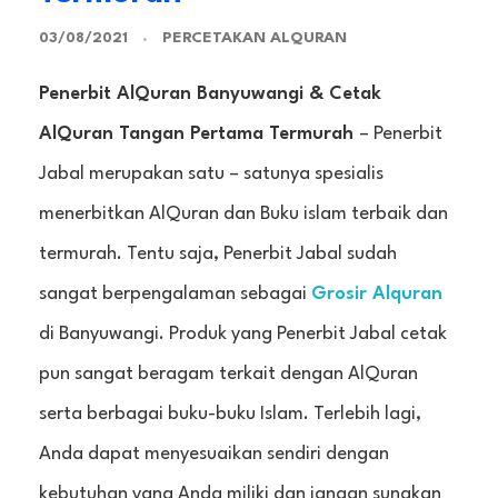
PERCETAKAN ALQURAN
03/08/2021
Penerbit AlQuran Banyuwangi & Cetak
AlQuran Tangan Pertama Termurah
– Penerbit
Jabal merupakan satu – satunya spesialis
menerbitkan AlQuran dan Buku islam terbaik dan
termurah. Tentu saja, Penerbit Jabal sudah
sangat berpengalaman sebagai
Grosir Alquran
di Banyuwangi. Produk yang Penerbit Jabal cetak
pun sangat beragam terkait dengan AlQuran
serta berbagai buku-buku Islam. Terlebih lagi,
Anda dapat menyesuaikan sendiri dengan
kebutuhan yang Anda miliki dan jangan sungkan