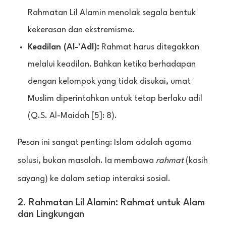
Rahmatan Lil Alamin menolak segala bentuk
kekerasan dan ekstremisme.
Keadilan (Al-‘Adl):
Rahmat harus ditegakkan
melalui keadilan. Bahkan ketika berhadapan
dengan kelompok yang tidak disukai, umat
Muslim diperintahkan untuk tetap berlaku adil
(Q.S. Al-Maidah [5]: 8).
Pesan ini sangat penting: Islam adalah agama
solusi, bukan masalah. Ia membawa
rahmat
(kasih
sayang) ke dalam setiap interaksi sosial.
2. Rahmatan Lil Alamin: Rahmat untuk Alam
dan Lingkungan