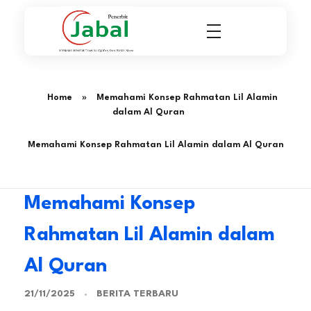
Penerbit Al Quran & Buku Islam Berpengalaman Sejak 2004
Penerbit Al Quran Jabal
Home
»
Memahami Konsep Rahmatan Lil Alamin
dalam Al Quran
Memahami Konsep Rahmatan Lil Alamin dalam Al Quran
Memahami Konsep
Rahmatan Lil Alamin dalam
Al Quran
BERITA TERBARU
21/11/2025