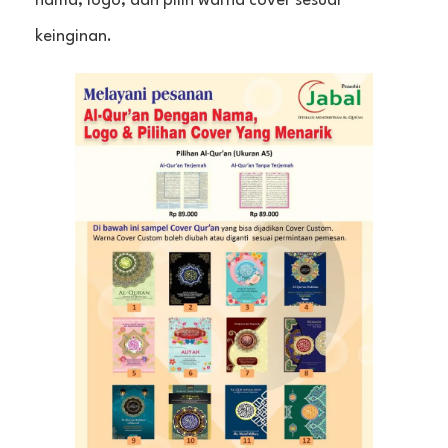
nama, logo, dan pilih warna cover sesuai
keinginan.