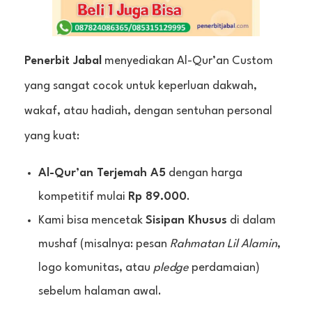
Penerbit Jabal
menyediakan Al-Qur’an Custom
yang sangat cocok untuk keperluan dakwah,
wakaf, atau hadiah, dengan sentuhan personal
yang kuat:
Al-Qur’an Terjemah A5
dengan harga
kompetitif mulai
Rp 89.000
.
Kami bisa mencetak
Sisipan Khusus
di dalam
mushaf (misalnya: pesan
Rahmatan Lil Alamin
,
logo komunitas, atau
pledge
perdamaian)
sebelum halaman awal.