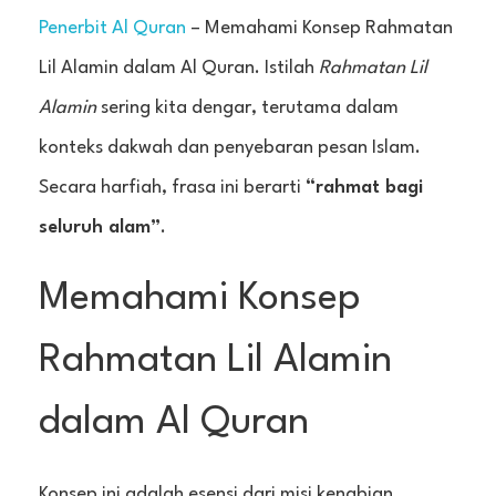
Penerbit Al Quran
– Memahami Konsep Rahmatan
Lil Alamin dalam Al Quran. Istilah
Rahmatan Lil
Alamin
sering kita dengar, terutama dalam
konteks dakwah dan penyebaran pesan Islam.
Secara harfiah, frasa ini berarti
“rahmat bagi
seluruh alam”
.
Memahami Konsep
Rahmatan Lil Alamin
dalam Al Quran
Konsep ini adalah esensi dari misi kenabian