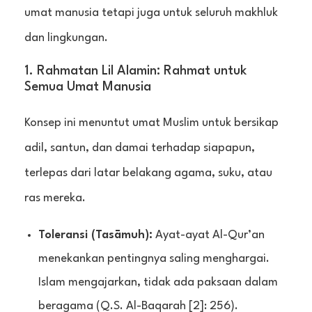
umat manusia tetapi juga untuk seluruh makhluk
dan lingkungan.
1. Rahmatan Lil Alamin: Rahmat untuk
Semua Umat Manusia
Konsep ini menuntut umat Muslim untuk bersikap
adil, santun, dan damai terhadap siapapun,
terlepas dari latar belakang agama, suku, atau
ras mereka.
Toleransi (Tasāmuh):
Ayat-ayat Al-Qur’an
menekankan pentingnya saling menghargai.
Islam mengajarkan, tidak ada paksaan dalam
beragama (Q.S. Al-Baqarah [2]: 256).