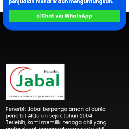
penjualan menarik dan menguntungkan.
Chat via WhatsApp
Penerbit Al Quran & Buku Islam Berpengalaman Sejak 2004
Penerbit Al Quran Jabal
Penerbit Jabal berpengalaman di dunia
penerbit AlQuran sejak tahun 2004.
Terlebih, kami memiliki tenaga ahli yang
professional, berpengalaman serta ahli