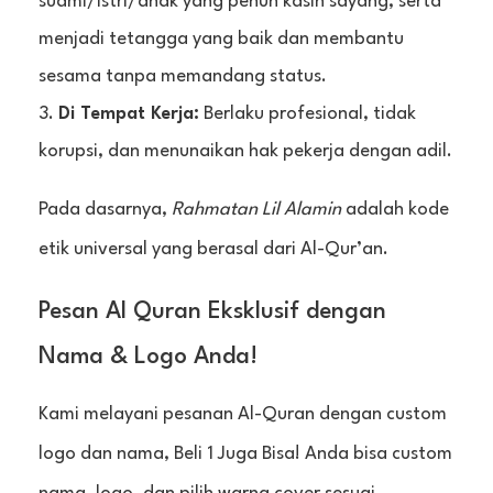
suami/istri/anak yang penuh kasih sayang, serta
menjadi tetangga yang baik dan membantu
sesama tanpa memandang status.
Di Tempat Kerja:
Berlaku profesional, tidak
korupsi, dan menunaikan hak pekerja dengan adil.
Pada dasarnya,
Rahmatan Lil Alamin
adalah kode
etik universal yang berasal dari Al-Qur’an.
Pesan Al Quran Eksklusif dengan
Nama & Logo Anda!
Kami melayani pesanan Al-Quran dengan custom
logo dan nama, Beli 1 Juga Bisa! Anda bisa custom