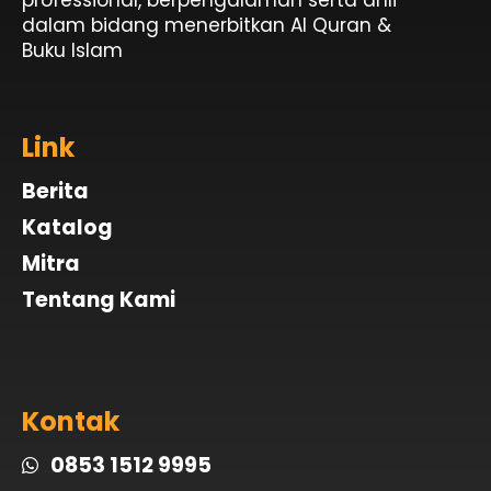
dalam bidang menerbitkan Al Quran &
Buku Islam
Link
Berita
Katalog
Mitra
Tentang Kami
Kontak
0853 1512 9995