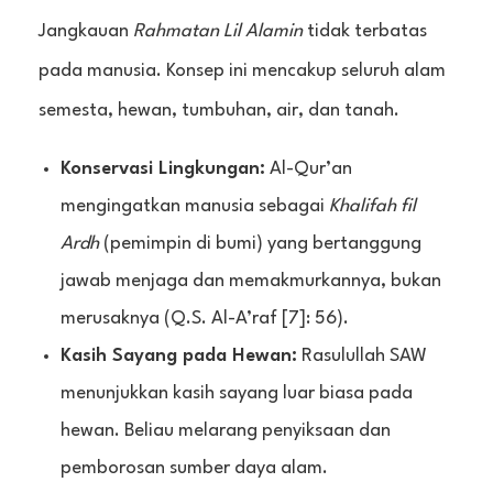
Jangkauan
Rahmatan Lil Alamin
tidak terbatas
pada manusia. Konsep ini mencakup seluruh alam
semesta, hewan, tumbuhan, air, dan tanah.
Konservasi Lingkungan:
Al-Qur’an
mengingatkan manusia sebagai
Khalifah fil
Ardh
(pemimpin di bumi) yang bertanggung
jawab menjaga dan memakmurkannya, bukan
merusaknya (Q.S. Al-A’raf [7]: 56).
Kasih Sayang pada Hewan:
Rasulullah SAW
menunjukkan kasih sayang luar biasa pada
hewan. Beliau melarang penyiksaan dan
pemborosan sumber daya alam.