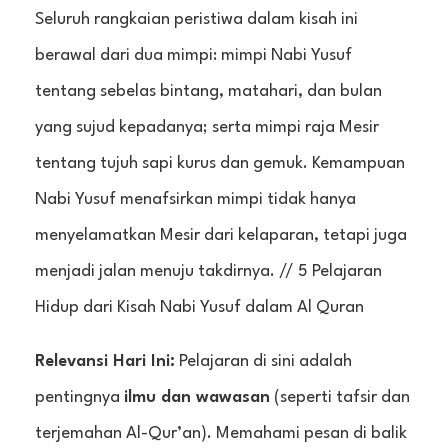
Seluruh rangkaian peristiwa dalam kisah ini
berawal dari dua mimpi: mimpi Nabi Yusuf
tentang sebelas bintang, matahari, dan bulan
yang sujud kepadanya; serta mimpi raja Mesir
tentang tujuh sapi kurus dan gemuk. Kemampuan
Nabi Yusuf menafsirkan mimpi tidak hanya
menyelamatkan Mesir dari kelaparan, tetapi juga
menjadi jalan menuju takdirnya. // 5 Pelajaran
Hidup dari Kisah Nabi Yusuf dalam Al Quran
Relevansi Hari Ini:
Pelajaran di sini adalah
pentingnya
ilmu dan wawasan
(seperti tafsir dan
terjemahan Al-Qur’an). Memahami pesan di balik