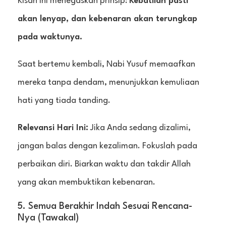
Kisah ini menegaskan prinsip:
Kebatilan pasti
akan lenyap, dan kebenaran akan terungkap
pada waktunya.
Saat bertemu kembali, Nabi Yusuf memaafkan
mereka tanpa dendam, menunjukkan kemuliaan
hati yang tiada tanding.
Relevansi Hari Ini:
Jika Anda sedang dizalimi,
jangan balas dengan kezaliman. Fokuslah pada
perbaikan diri. Biarkan waktu dan takdir Allah
yang akan membuktikan kebenaran.
5. Semua Berakhir Indah Sesuai Rencana-
Nya (Tawakal)