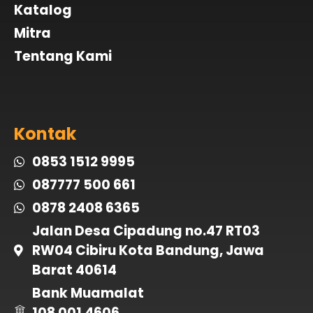
Katalog
Mitra
Tentang Kami
Kontak
0853 1512 9995
087777 500 661
0878 2408 6365
Jalan Desa Cipadung no.47 RT03
RW04 Cibiru Kota Bandung, Jawa
Barat 40614
Bank Muamalat
108 001 4606