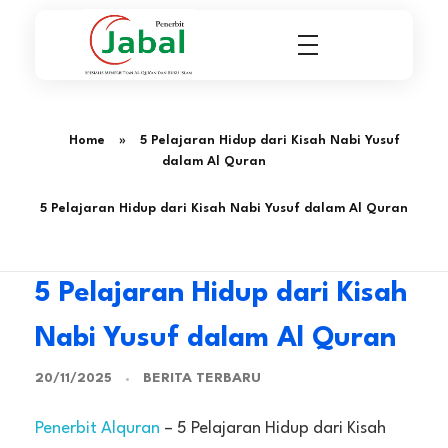
Penerbit Al Quran & Buku Islam Berpengalaman Sejak 2004
Penerbit Al Quran Jabal
Home
»
5 Pelajaran Hidup dari Kisah Nabi Yusuf
dalam Al Quran
5 Pelajaran Hidup dari Kisah Nabi Yusuf dalam Al Quran
5 Pelajaran Hidup dari Kisah
Nabi Yusuf dalam Al Quran
BERITA TERBARU
20/11/2025
Penerbit Alquran
– 5 Pelajaran Hidup dari Kisah