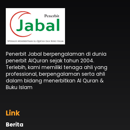
Penerbit Al Quran & Buku Islam Berpengalaman Sejak 2004
Penerbit Al Quran Jabal
Penerbit Jabal berpengalaman di dunia
penerbit AlQuran sejak tahun 2004.
Terlebih, kami memiliki tenaga ahli yang
professional, berpengalaman serta ahli
dalam bidang menerbitkan Al Quran &
Buku Islam
Link
Berita