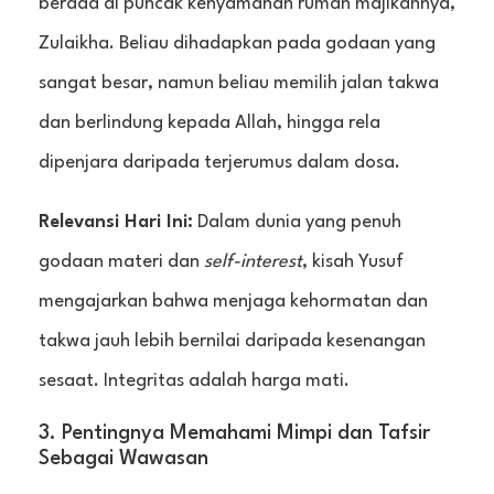
berada di puncak kenyamanan rumah majikannya,
Zulaikha. Beliau dihadapkan pada godaan yang
sangat besar, namun beliau memilih jalan takwa
dan berlindung kepada Allah, hingga rela
dipenjara daripada terjerumus dalam dosa.
Relevansi Hari Ini:
Dalam dunia yang penuh
godaan materi dan
self-interest
, kisah Yusuf
mengajarkan bahwa menjaga kehormatan dan
takwa jauh lebih bernilai daripada kesenangan
sesaat. Integritas adalah harga mati.
3. Pentingnya Memahami Mimpi dan Tafsir
Sebagai Wawasan