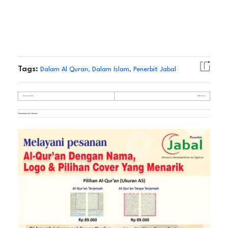
Tags:
Dalam Al Quran
,
Dalam Islam
,
Penerbit Jabal
Previous Post
Next Post
Comments are closed.