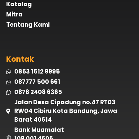
Katalog
Mitra
Tentang Kami
Kontak
0853 1512 9995
087777 500 661
0878 2408 6365
Jalan Desa Cipadung no.47 RT03
RW04 Cibiru Kota Bandung, Jawa
Barat 40614
Bank Muamalat
108 001 4606