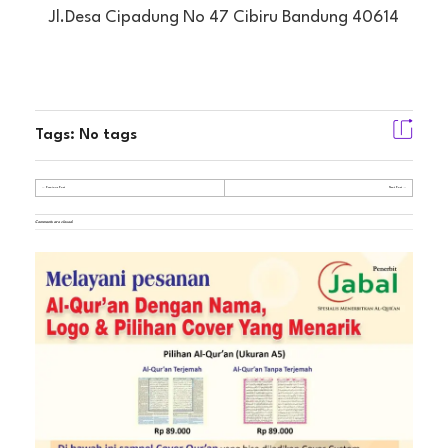
Jl.Desa Cipadung No 47 Cibiru Bandung 40614
Tags: No tags
Previous Post
Next Post
Comments are closed.