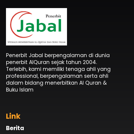
Penerbit Al Quran & Buku Islam Berpengalaman Sejak 2004
Penerbit Al Quran Jabal
Penerbit Jabal berpengalaman di dunia
penerbit AlQuran sejak tahun 2004.
Terlebih, kami memiliki tenaga ahli yang
professional, berpengalaman serta ahli
dalam bidang menerbitkan Al Quran &
Buku Islam
Link
Berita