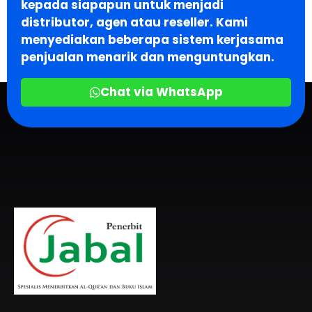
kepada siapapun untuk menjadi
distributor, agen atau reseller. Kami
menyediakan beberapa sistem kerjasama
penjualan menarik dan menguntungkan.
Chat via WhatsApp
Penerbit Al Quran & Buku Islam Berpengalaman Sejak 2004
Penerbit Al Quran Jabal