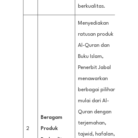
berkualitas.
Menyediakan
ratusan produk
Al-Quran dan
Buku Islam,
Penerbit Jabal
menawarkan
berbagai pilihan
mulai dari Al-
Quran dengan
Beragam
terjemahan,
2
Produk
tajwid, hafalan,