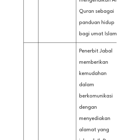
mengenalkan Al-
Quran sebagai
panduan hidup
bagi umat Islam.
Penerbit Jabal
memberikan
kemudahan
dalam
berkomunikasi
dengan
menyediakan
alamat yang