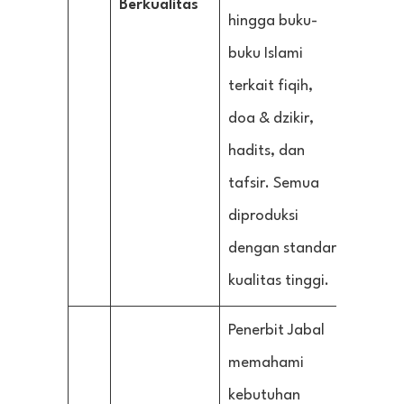
Berkualitas
hingga buku-
buku Islami
terkait fiqih,
doa & dzikir,
hadits, dan
tafsir. Semua
diproduksi
dengan standar
kualitas tinggi.
Penerbit Jabal
memahami
kebutuhan