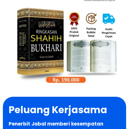
Peluang Kerjasama
Penerbit Jabal memberi kesempatan