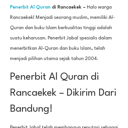
Penerbit Al Quran
di Rancaekek –
Halo warga
Rancaekek! Menjadi seorang muslim, memiliki Al-
Quran dan buku Islam berkualitas tinggi adalah
suatu keharusan. Penerbit Jabal spesialis dalam
menerbitkan Al-Quran dan buku Islam, telah
menjadi pilihan utama sejak tahun 2004.
Penerbit Al Quran di
Rancaekek – Dikirim Dari
Bandung!
Penerbit Jabal telah membangun reputasi sebagai