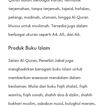
Quran dalam berbagai varian, termasuk
terjemahan, tanpa terjemah, tajwid, hafalan,
pelangi, madinah, utsmani, hingga Al-Quran
khusus untuk muslimah. Tersedia juga dalam
berbagai ukuran seperti A4, A5, dan A6.
Produk Buku Islam
Selain Al-Quran, Penerbit Jabal juga
menghadirkan beragam buku Islam untuk
memberikan wawasan mendalam dalam
keislaman. Mulai dari buku fiqih shalat, fiqih
wanita, fiqih sunah, shahih doa & dzikir, shahih
bukhari muslim, asbabun nuzul, bulughul maram,