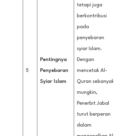
tetapi juga
berkontribusi
pada
penyebaran
syiar Islam.
Pentingnya
Dengan
5
Penyebaran
mencetak Al-
Syiar Islam
Quran sebanyak
mungkin,
Penerbit Jabal
turut berperan
dalam