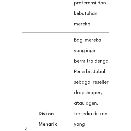
preferensi dan
kebutuhan
mereka.
Bagi mereka
yang ingin
bermitra dengan
Penerbit Jabal
sebagai reseller,
dropshipper,
atau agen,
Diskon
tersedia diskon
Menarik
yang
4