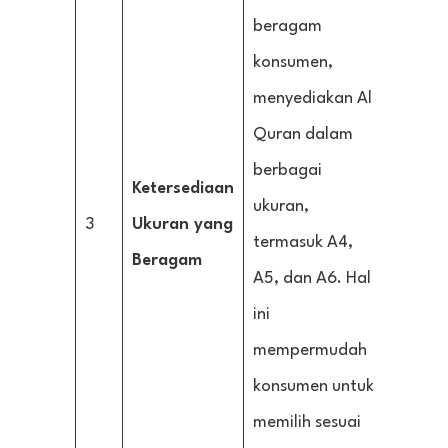
beragam
konsumen,
menyediakan Al-
Quran dalam
berbagai
Ketersediaan
ukuran,
3
Ukuran yang
termasuk A4,
Beragam
A5, dan A6. Hal
ini
mempermudah
konsumen untuk
memilih sesuai