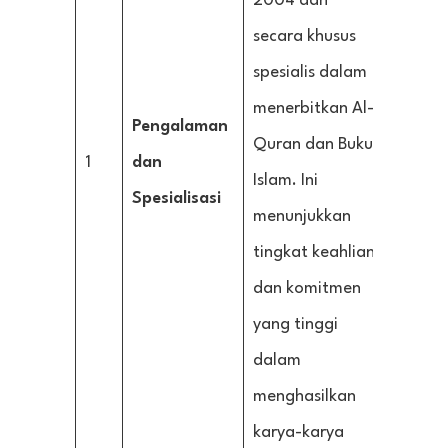
2004 dan
secara khusus
spesialis dalam
menerbitkan Al-
Pengalaman
Quran dan Buku
1
dan
Islam. Ini
Spesialisasi
menunjukkan
tingkat keahlian
dan komitmen
yang tinggi
dalam
menghasilkan
karya-karya