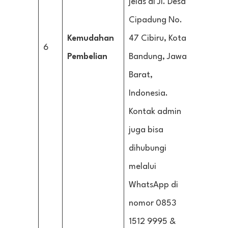
jelas di Jl. Desa
Cipadung No.
Kemudahan
47 Cibiru, Kota
6
Pembelian
Bandung, Jawa
Barat,
Indonesia.
Kontak admin
juga bisa
dihubungi
melalui
WhatsApp di
nomor 0853
1512 9995 &