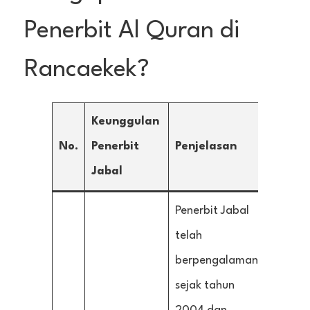
Penerbit Al Quran di
Rancaekek?
Keunggulan
No.
Penerbit
Penjelasan
Jabal
Penerbit Jabal
telah
berpengalaman
sejak tahun