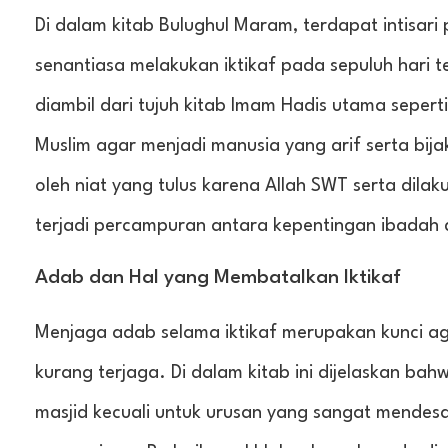
Di dalam kitab Bulughul Maram, terdapat intis
senantiasa melakukan iktikaf pada sepuluh hari t
diambil dari tujuh kitab Imam Hadis utama seper
Muslim agar menjadi manusia yang arif serta bij
oleh niat yang tulus karena Allah SWT serta dila
terjadi percampuran antara kepentingan ibadah 
Adab dan Hal yang Membatalkan Iktikaf
Menjaga adab selama iktikaf merupakan kunci aga
kurang terjaga. Di dalam kitab ini dijelaskan bah
masjid kecuali untuk urusan yang sangat mendesa