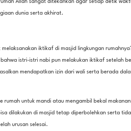
rumah Allah sangat ditekankan agar setiap detik wak
giaan dunia serta akhirat.
 melaksanakan iktikaf di masjid lingkungan rumahnya
bahwa istri-istri nabi pun melakukan iktikaf setelah b
asalkan mendapatkan izin dari wali serta berada dala
ke rumah untuk mandi atau mengambil bekal makanan?
isa dilakukan di masjid tetap diperbolehkan serta tid
elah urusan selesai.