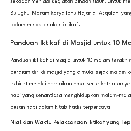
sekadar menjadi kegiatan pindah tidur. Untuk me
Bulughul Maram karya Ibnu Hajar al-Asqalani ya
dalam melaksanakan iktikaf.
Panduan Iktikaf di Masjid untuk 10 M
Panduan iktikaf di masjid untuk 10 malam terakh
berdiam diri di masjid yang dimulai sejak malam
akhirat melalui perbaikan amal serta ketaatan 
nabi yang senantiasa menghidupkan malam-malam t
pesan nabi dalam kitab hadis terpercaya.
Niat dan Waktu Pelaksanaan Iktikaf yang Tep