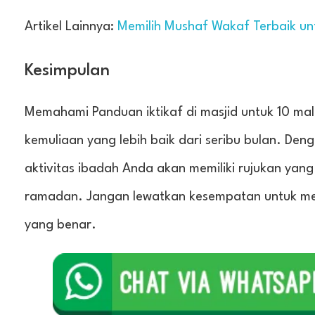
Artikel Lainnya:
Memilih Mushaf Wakaf Terbaik unt
Kesimpulan
Memahami Panduan iktikaf di masjid untuk 10 m
kemuliaan yang lebih baik dari seribu bulan. Den
aktivitas ibadah Anda akan memiliki rujukan yan
ramadan. Jangan lewatkan kesempatan untuk men
yang benar.