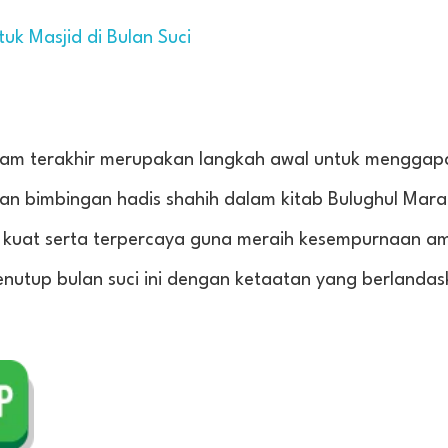
uk Masjid di Bulan Suci
alam terakhir merupakan langkah awal untuk menggap
gan bimbingan hadis shahih dalam kitab Bulughul Mara
g kuat serta terpercaya guna meraih kesempurnaan ama
utup bulan suci ini dengan ketaatan yang berlandas