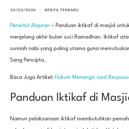
20/02/2026
BERITA TERBARU
Penerbit Alquran
– Panduan iktikaf di masjid unt
menjelang akhir bulan suci Ramadhan. Iktikaf ata
sunnah nabi yang paling utama guna memutuskan 
Sang Pencipta.
Baca Juga Artikel:
Hukum Menangis saat Berpua
Panduan Iktikaf di Masj
Namun pelaksanaan iktikaf membutuhkan pemahama