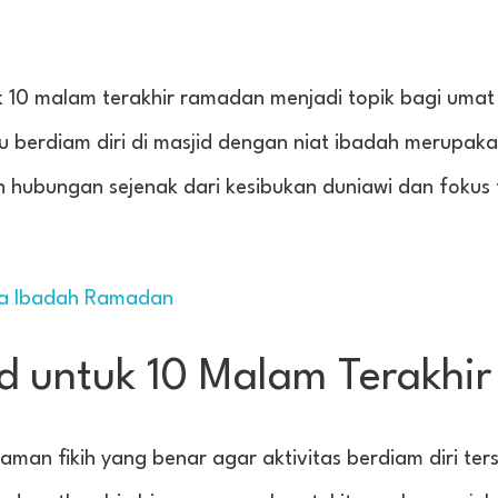
uk 10 malam terakhir ramadan menjadi topik bagi umat
u berdiam diri di masjid dengan niat ibadah merupaka
hubungan sejenak dari kesibukan duniawi dan fokus 
sa Ibadah Ramadan
id untuk 10 Malam Terakhir
n fikih yang benar agar aktivitas berdiam diri ters