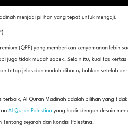
dinah menjadi pilihan yang tepat untuk mengaji.
P)
remium (QPP) yang memberikan kenyamanan lebih sa
pi juga tidak mudah sobek. Selain itu, kualitas kertas
ran tetap jelas dan mudah dibaca, bahkan setelah be
 terbaik, Al Quran Madinah adalah pilihan yang tida
kan
Al Quran Palestina
yang hadir dengan desain mena
 tentang sejarah dan kondisi Palestina.