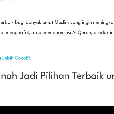
 terbaik bagi banyak umat Muslim yang ingin meningk
, menghafal, atau memahami isi Al Quran, produk in
a Lebih Cocok?
ah Jadi Pilihan Terbaik u