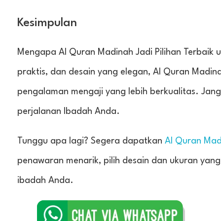
Kesimpulan
Mengapa Al Quran Madinah Jadi Pilihan Terbaik u
praktis, dan desain yang elegan, Al Quran Madina
pengalaman mengaji yang lebih berkualitas. Jan
perjalanan Ibadah Anda.
Tunggu apa lagi? Segera dapatkan
Al Quran Mad
penawaran menarik, pilih desain dan ukuran yang
ibadah Anda.