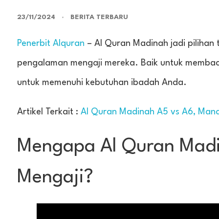
23/11/2024
BERITA TERBARU
Penerbit Alquran
– Al Quran Madinah jadi pilihan
pengalaman mengaji mereka. Baik untuk membaca
untuk memenuhi kebutuhan ibadah Anda.
Artikel Terkait :
Al Quran Madinah A5 vs A6, Man
Mengapa Al Quran Madin
Mengaji?