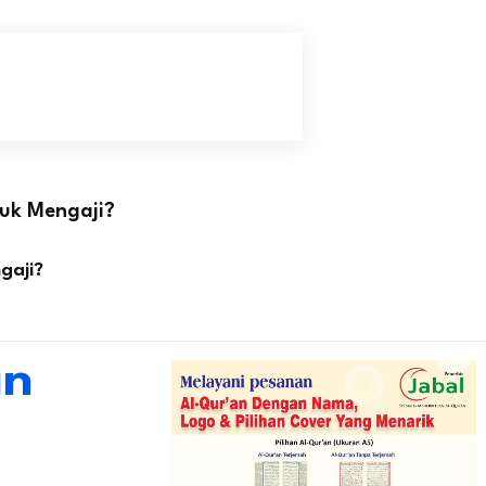
tuk Mengaji?
gaji?
an