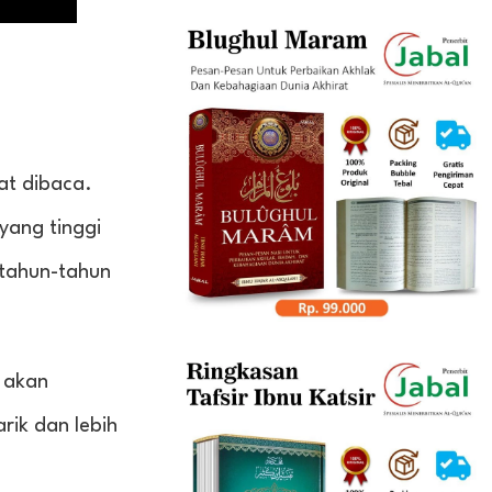
at dibaca.
 yang tinggi
rtahun-tahun
k akan
rik dan lebih