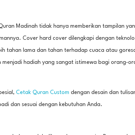
l Quran Madinah tidak hanya memberikan tampilan yan
lamannya. Cover hard cover dilengkapi dengan teknol
ih tahan lama dan tahan terhadap cuaca atau gores
 menjadi hadiah yang sangat istimewa bagi orang-o
pesial,
Cetak Quran Custom
dengan desain dan tulisan
ibadi dan sesuai dengan kebutuhan Anda.