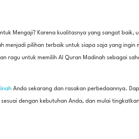
ntuk Mengaji? Karena kualitasnya yang sangat baik, 
h menjadi pilihan terbaik untuk siapa saja yang ingi
gan ragu untuk memilih Al Quran Madinah sebagai sa
inah
Anda sekarang dan rasakan perbedaannya. Da
 sesuai dengan kebutuhan Anda, dan mulai tingkatkan