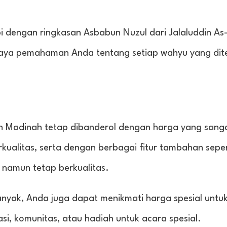
pi dengan ringkasan Asbabun Nuzul dari Jalaluddin As
aya pemahaman Anda tentang setiap wahyu yang dite
n Madinah tetap dibanderol dengan harga yang sang
ualitas, serta dengan berbagai fitur tambahan sepert
 namun tetap berkualitas.
anyak, Anda juga dapat menikmati harga spesial untu
asi, komunitas, atau hadiah untuk acara spesial.