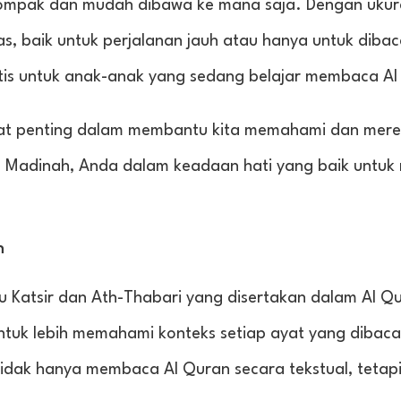
ompak dan mudah dibawa ke mana saja. Dengan ukura
as, baik untuk perjalanan jauh atau hanya untuk dibac
ktis untuk anak-anak yang sedang belajar membaca Al
at penting dalam membantu kita memahami dan meren
n Madinah, Anda dalam keadaan hati yang baik untuk
n
nu Katsir dan Ath-Thabari yang disertakan dalam Al Q
ntuk lebih memahami konteks setiap ayat yang dibac
tidak hanya membaca Al Quran secara tekstual, tetap