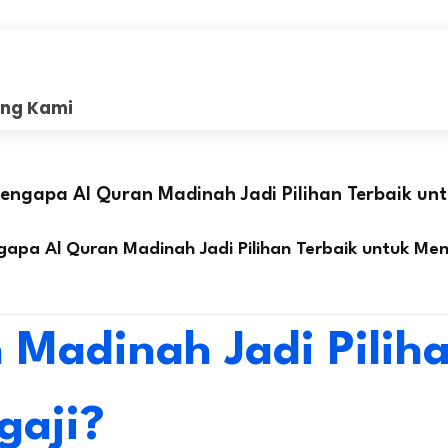
ang Kami
engapa Al Quran Madinah Jadi Pilihan Terbaik un
apa Al Quran Madinah Jadi Pilihan Terbaik untuk Men
Madinah Jadi Pilih
gaji?