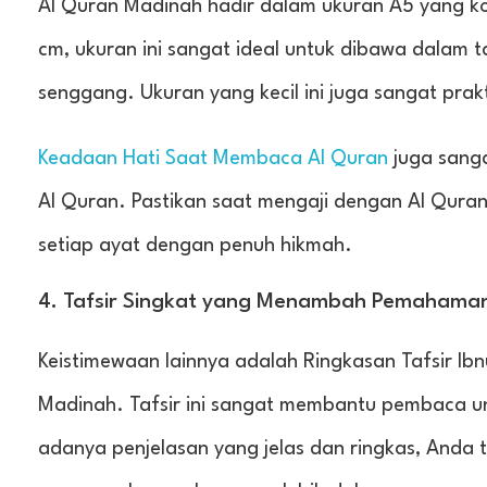
Al Quran Madinah hadir dalam ukuran A5 yang k
cm, ukuran ini sangat ideal untuk dibawa dalam t
senggang. Ukuran yang kecil ini juga sangat pra
Keadaan Hati Saat Membaca Al Quran
juga sang
Al Quran. Pastikan saat mengaji dengan Al Qura
setiap ayat dengan penuh hikmah.
4. Tafsir Singkat yang Menambah Pemahama
Keistimewaan lainnya adalah Ringkasan Tafsir Ib
Madinah. Tafsir ini sangat membantu pembaca u
adanya penjelasan yang jelas dan ringkas, Anda 