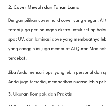
2. Cover Mewah dan Tahan Lama
Dengan pilihan cover hard cover yang elegan, A
tetapi juga perlindungan ekstra untuk setiap ha
spot UV, dan laminasi dove yang membuatnya leb
yang canggih ini juga membuat Al Quran Madinah
terdekat.
Jika Anda mencari opsi yang lebih personal dan s
Anda juga tersedia, memberikan nuansa lebih pr
3. Ukuran Kompak dan Praktis