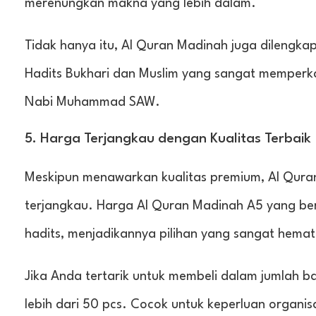
merenungkan makna yang lebih dalam.
Tidak hanya itu, Al Quran Madinah juga dilengka
Hadits Bukhari dan Muslim yang sangat memperk
Nabi Muhammad SAW.
5. Harga Terjangkau dengan Kualitas Terbaik
Meskipun menawarkan kualitas premium, Al Qura
terjangkau. Harga Al Quran Madinah A5 yang berk
hadits, menjadikannya pilihan yang sangat hemat
Jika Anda tertarik untuk membeli dalam jumlah b
lebih dari 50 pcs. Cocok untuk keperluan organis