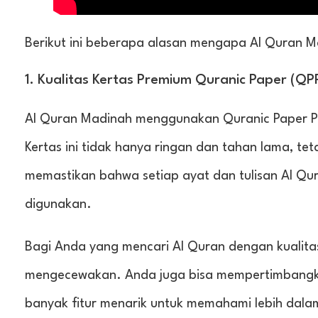
Berikut ini beberapa alasan mengapa Al Quran Ma
1. Kualitas Kertas Premium Quranic Paper (QP
Al Quran Madinah menggunakan Quranic Paper P
Kertas ini tidak hanya ringan dan tahan lama, teta
memastikan bahwa setiap ayat dan tulisan Al Qu
digunakan.
Bagi Anda yang mencari Al Quran dengan kualitas
mengecewakan. Anda juga bisa mempertimbang
banyak fitur menarik untuk memahami lebih dalam