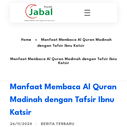
Penerbit Al Quran & Buku Islam Berpengalaman Sejak 2004
Penerbit Al Quran Jabal
Home
»
Manfaat Membaca Al Quran Madinah
dengan Tafsir Ibnu Katsir
Manfaat Membaca Al Quran Madinah dengan Tafsir Ibnu
Katsir
Manfaat Membaca Al Quran
Madinah dengan Tafsir Ibnu
Katsir
BERITA TERBARU
26/11/2024