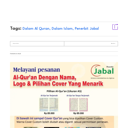
Tags:
Dalam Al Quran
,
Dalam Islam
,
Penerbit Jabal
Previous Post
Next Post
Comments are closed.