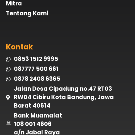
Mitra
Tentang Kami
Kontak
0853 1512 9995
087777 500 661
0878 2408 6365
Jalan Desa Cipadung no.47 RT03
RW04 Cibiru Kota Bandung, Jawa
Barat 40614
Bank Muamalat
108 001 4606
a/n Jabal Raya