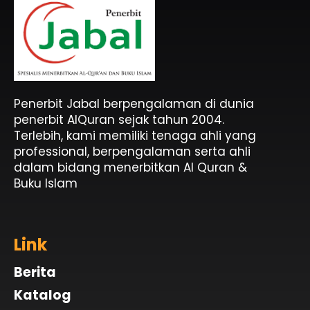
Penerbit Al Quran & Buku Islam Berpengalaman Sejak 2004
Penerbit Al Quran Jabal
Penerbit Jabal berpengalaman di dunia
penerbit AlQuran sejak tahun 2004.
Terlebih, kami memiliki tenaga ahli yang
professional, berpengalaman serta ahli
dalam bidang menerbitkan Al Quran &
Buku Islam
Link
Berita
Katalog