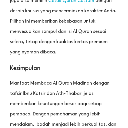
juga bisa memilih
Cetak Quran Custom
dengan
desain khusus yang mencerminkan karakter Anda.
Pilihan ini memberikan kebebasan untuk
menyesuaikan sampul dan isi Al Quran sesuai
selera, tetap dengan kualitas kertas premium
yang nyaman dibaca.
Kesimpulan
Manfaat Membaca Al Quran Madinah dengan
tafsir Ibnu Katsir dan Ath-Thabari jelas
memberikan keuntungan besar bagi setiap
pembaca. Dengan pemahaman yang lebih
mendalam, ibadah menjadi lebih berkualitas, dan