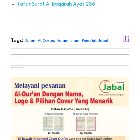
Tafsir Surat Al Baqarah Ayat 286
Tags:
Dalam Al Quran
,
Dalam Islam
,
Penerbit Jabal
Previous Post
Next Post
Comments are closed.