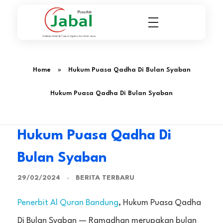
Penerbit Al Quran & Buku Islam Berpengalaman Sejak 2004
Penerbit Al Quran Jabal
Home
»
Hukum Puasa Qadha Di Bulan Syaban
Hukum Puasa Qadha Di Bulan Syaban
Hukum Puasa Qadha Di
Bulan Syaban
BERITA TERBARU
29/02/2024
Penerbit Al Quran Bandung
, Hukum Puasa Qadha
Di Bulan Syaban — Ramadhan merupakan bulan