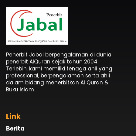
Penerbit Al Quran & Buku Islam Berpengalaman Sejak 2004
Penerbit Al Quran Jabal
Penerbit Jabal berpengalaman di dunia
penerbit AlQuran sejak tahun 2004.
Terlebih, kami memiliki tenaga ahli yang
professional, berpengalaman serta ahli
dalam bidang menerbitkan Al Quran &
Buku Islam
Link
Berita