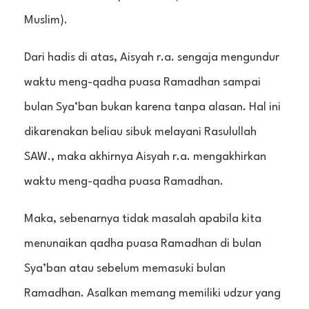
Muslim).
Dari hadis di atas, Aisyah r.a. sengaja mengundur
waktu meng-qadha puasa Ramadhan sampai
bulan Sya’ban bukan karena tanpa alasan. Hal ini
dikarenakan beliau sibuk melayani Rasulullah
SAW., maka akhirnya Aisyah r.a. mengakhirkan
waktu meng-qadha puasa Ramadhan.
Maka, sebenarnya tidak masalah apabila kita
menunaikan qadha puasa Ramadhan di bulan
Sya’ban atau sebelum memasuki bulan
Ramadhan. Asalkan memang memiliki udzur yang