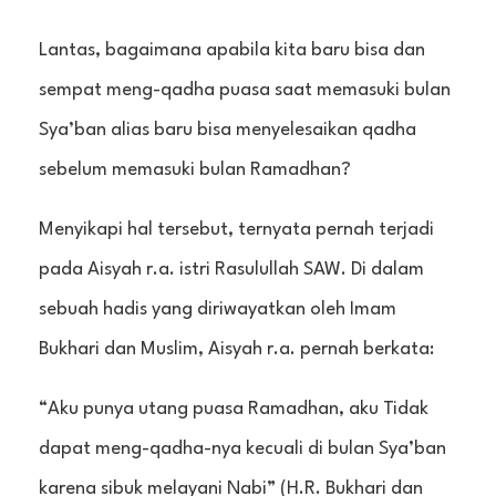
Lantas, bagaimana apabila kita baru bisa dan
sempat meng-qadha puasa saat memasuki bulan
Sya’ban alias baru bisa menyelesaikan qadha
sebelum memasuki bulan Ramadhan?
Menyikapi hal tersebut, ternyata pernah terjadi
pada Aisyah r.a. istri Rasulullah SAW. Di dalam
sebuah hadis yang diriwayatkan oleh Imam
Bukhari dan Muslim, Aisyah r.a. pernah berkata:
“Aku punya utang puasa Ramadhan, aku Tidak
dapat meng-qadha-nya kecuali di bulan Sya’ban
karena sibuk melayani Nabi” (H.R. Bukhari dan