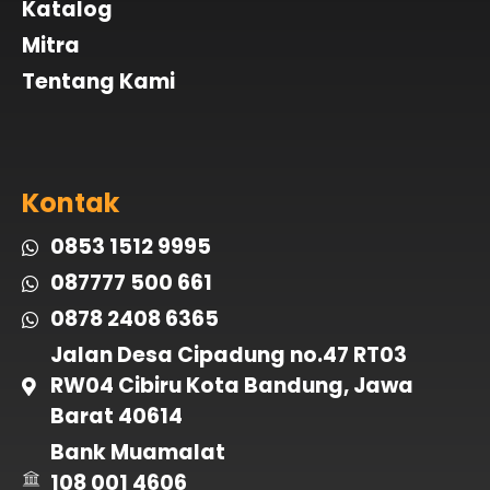
Katalog
Mitra
Tentang Kami
Kontak
0853 1512 9995
087777 500 661
0878 2408 6365
Jalan Desa Cipadung no.47 RT03
RW04 Cibiru Kota Bandung, Jawa
Barat 40614
Bank Muamalat
108 001 4606