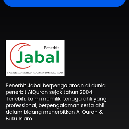
Penerbit Al Quran & Buku Islam Berpengalaman Sejak 2004
Penerbit Al Quran Jabal
Penerbit Jabal berpengalaman di dunia
penerbit AlQuran sejak tahun 2004.
Terlebih, kami memiliki tenaga ahli yang
professional, berpengalaman serta ahli
dalam bidang menerbitkan Al Quran &
Buku Islam