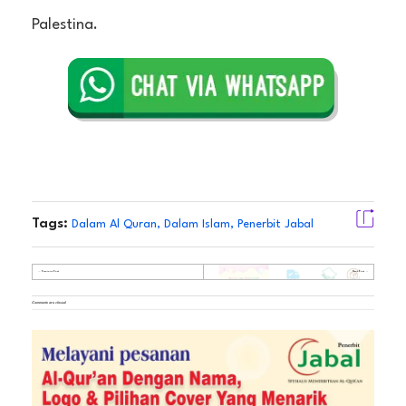
Palestina.
Tags:
Dalam Al Quran
,
Dalam Islam
,
Penerbit Jabal
Previous Post
Next Post
Comments are closed.