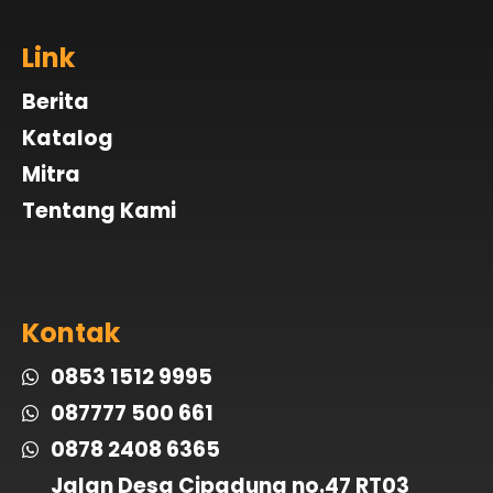
Link
Berita
Katalog
Mitra
Tentang Kami
Kontak
0853 1512 9995
087777 500 661
0878 2408 6365
Jalan Desa Cipadung no.47 RT03