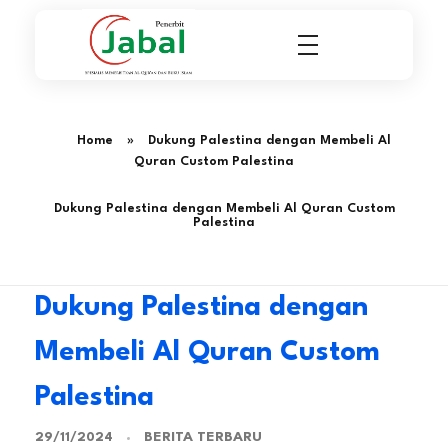
Penerbit Al Quran & Buku Islam Berpengalaman Sejak 2004
Penerbit Al Quran Jabal
Home
»
Dukung Palestina dengan Membeli Al
Quran Custom Palestina
Dukung Palestina dengan Membeli Al Quran Custom
Palestina
Dukung Palestina dengan
Membeli Al Quran Custom
Palestina
BERITA TERBARU
29/11/2024