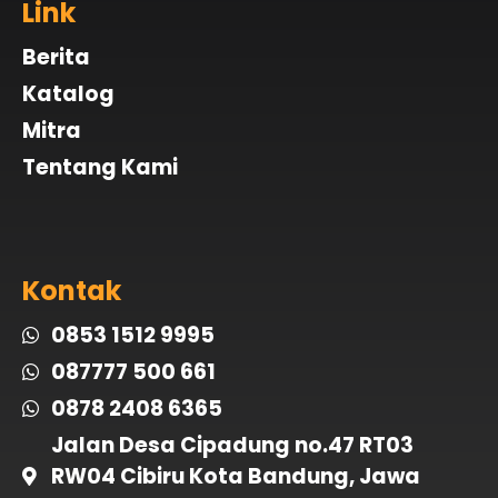
Link
Berita
Katalog
Mitra
Tentang Kami
Kontak
0853 1512 9995
087777 500 661
0878 2408 6365
Jalan Desa Cipadung no.47 RT03
RW04 Cibiru Kota Bandung, Jawa