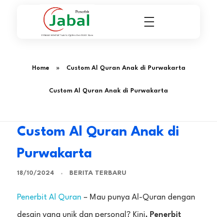
Penerbit Al Quran & Buku Islam Berpengalaman Sejak 2004
Penerbit Al Quran Jabal
Home
»
Custom Al Quran Anak di Purwakarta
Custom Al Quran Anak di Purwakarta
Custom Al Quran Anak di
Purwakarta
BERITA TERBARU
18/10/2024
Penerbit Al Quran
– Mau punya Al-Quran dengan
desain yang unik dan personal? Kini,
Penerbit