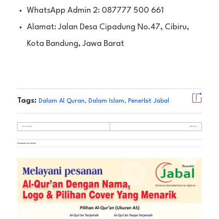
WhatsApp Admin 2: 087777 500 661
Alamat: Jalan Desa Cipadung No.47, Cibiru,
Kota Bandung, Jawa Barat
Tags:
Dalam Al Quran
,
Dalam Islam
,
Penerbit Jabal
Previous Post
Next Post
Comments are closed.