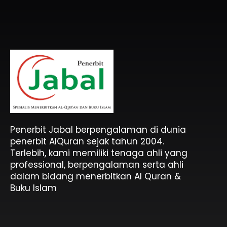
Penerbit Al Quran & Buku Islam Berpengalaman Sejak 2004
Penerbit Al Quran Jabal
Penerbit Jabal berpengalaman di dunia
penerbit AlQuran sejak tahun 2004.
Terlebih, kami memiliki tenaga ahli yang
professional, berpengalaman serta ahli
dalam bidang menerbitkan Al Quran &
Buku Islam