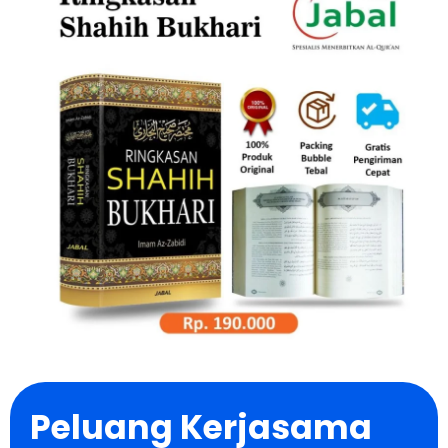
Peluang Kerjasama