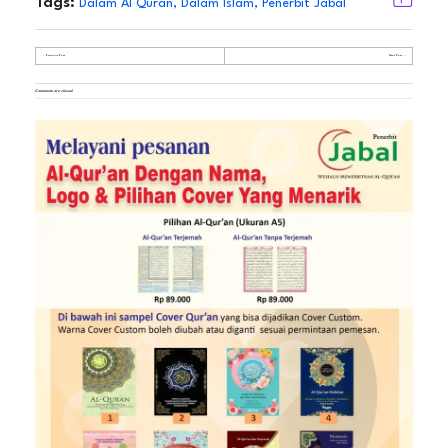
Tags:
Dalam Al Quran
,
Dalam Islam
,
Penerbit Jabal
Previous Post
Next Post
Comments are closed.