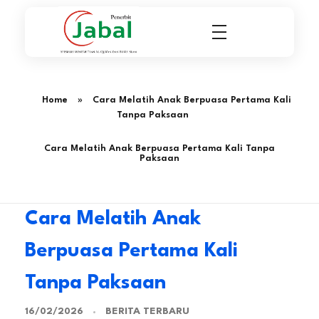
Penerbit Al Quran & Buku Islam Berpengalaman Sejak 2004
Penerbit Al Quran Jabal
Home
»
Cara Melatih Anak Berpuasa Pertama Kali
Tanpa Paksaan
Cara Melatih Anak Berpuasa Pertama Kali Tanpa
Paksaan
Cara Melatih Anak
Berpuasa Pertama Kali
Tanpa Paksaan
BERITA TERBARU
16/02/2026