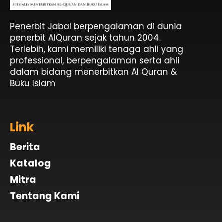
Penerbit Al Quran & Buku Islam Berpengalaman Sejak 2004
Penerbit Al Quran Jabal
Penerbit Jabal berpengalaman di dunia
penerbit AlQuran sejak tahun 2004.
Terlebih, kami memiliki tenaga ahli yang
professional, berpengalaman serta ahli
dalam bidang menerbitkan Al Quran &
Buku Islam
Link
Berita
Katalog
Mitra
Tentang Kami