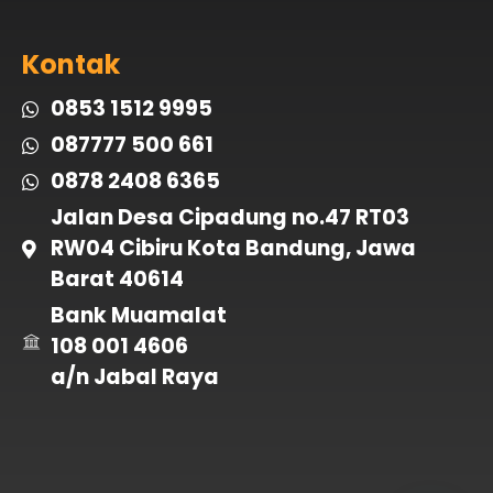
Kontak
0853 1512 9995
087777 500 661
0878 2408 6365
Jalan Desa Cipadung no.47 RT03
RW04 Cibiru Kota Bandung, Jawa
Barat 40614
Bank Muamalat
108 001 4606
a/n Jabal Raya