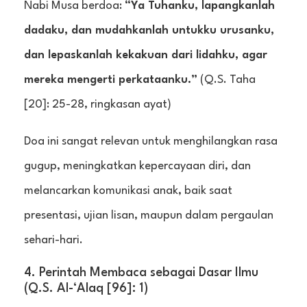
Nabi Musa berdoa:
“Ya Tuhanku, lapangkanlah
dadaku, dan mudahkanlah untukku urusanku,
dan lepaskanlah kekakuan dari lidahku, agar
mereka mengerti perkataanku.”
(Q.S. Taha
[20]: 25-28, ringkasan ayat)
Doa ini sangat relevan untuk menghilangkan rasa
gugup, meningkatkan kepercayaan diri, dan
melancarkan komunikasi anak, baik saat
presentasi, ujian lisan, maupun dalam pergaulan
sehari-hari.
4. Perintah Membaca sebagai Dasar Ilmu
(Q.S. Al-‘Alaq [96]: 1)