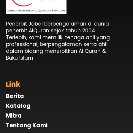
Penerbit Al Quran & Buku Islam Berpengalaman Sejak 2004
Penerbit Al Quran Jabal
Penerbit Jabal berpengalaman di dunia
penerbit AlQuran sejak tahun 2004.
Terlebih, kami memiliki tenaga ahli yang
professional, berpengalaman serta ahli
dalam bidang menerbitkan Al Quran &
Buku Islam
Link
Berita
Katalog
Mitra
Tentang Kami