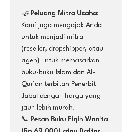
🤝
Peluang Mitra Usaha:
Kami juga mengajak Anda
untuk menjadi mitra
(reseller, dropshipper, atau
agen) untuk memasarkan
buku-buku Islam dan Al-
Qur’an terbitan Penerbit
Jabal dengan harga yang
jauh lebih murah.
📞
Pesan Buku Fiqih Wanita
(Rp 69.000) atau Daftar