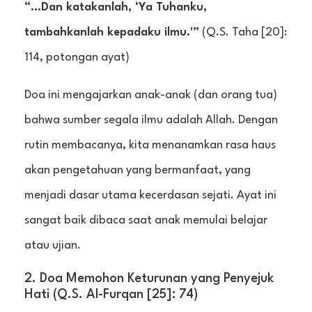
“…Dan katakanlah, ‘Ya Tuhanku,
tambahkanlah kepadaku ilmu.'”
(Q.S. Taha [20]:
114, potongan ayat)
Doa ini mengajarkan anak-anak (dan orang tua)
bahwa sumber segala ilmu adalah Allah. Dengan
rutin membacanya, kita menanamkan rasa haus
akan pengetahuan yang bermanfaat, yang
menjadi dasar utama kecerdasan sejati. Ayat ini
sangat baik dibaca saat anak memulai belajar
atau ujian.
2. Doa Memohon Keturunan yang Penyejuk
Hati (Q.S. Al-Furqan [25]: 74)