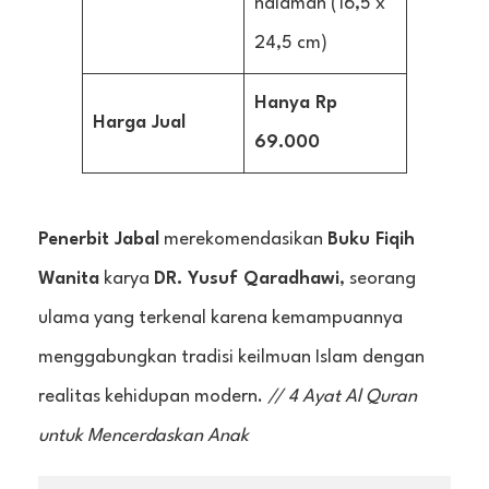
halaman (16,5 x
24,5 cm)
Hanya Rp
Harga Jual
69.000
Penerbit Jabal
merekomendasikan
Buku Fiqih
Wanita
karya
DR. Yusuf Qaradhawi
, seorang
ulama yang terkenal karena kemampuannya
menggabungkan tradisi keilmuan Islam dengan
realitas kehidupan modern.
// 4 Ayat Al Quran
untuk Mencerdaskan Anak