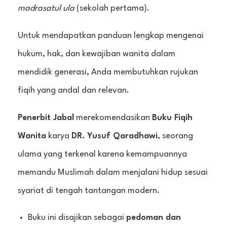
madrasatul ula
(sekolah pertama).
Untuk mendapatkan panduan lengkap mengenai
hukum, hak, dan kewajiban wanita dalam
mendidik generasi, Anda membutuhkan rujukan
fiqih yang andal dan relevan.
Penerbit Jabal
merekomendasikan
Buku Fiqih
Wanita
karya
DR. Yusuf Qaradhawi
, seorang
ulama yang terkenal karena kemampuannya
memandu Muslimah dalam menjalani hidup sesuai
syariat di tengah tantangan modern.
Buku ini disajikan sebagai
pedoman dan