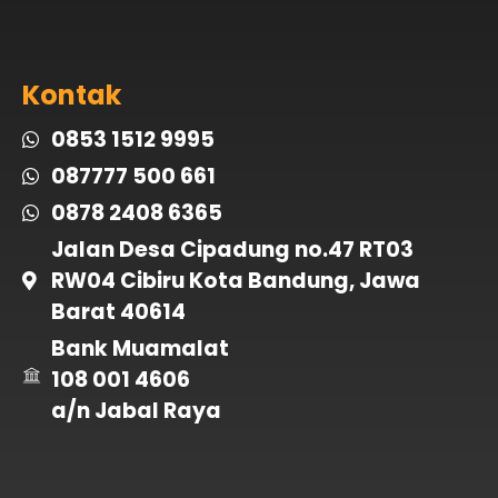
Kontak
0853 1512 9995
087777 500 661
0878 2408 6365
Jalan Desa Cipadung no.47 RT03
RW04 Cibiru Kota Bandung, Jawa
Barat 40614
Bank Muamalat
108 001 4606
a/n Jabal Raya