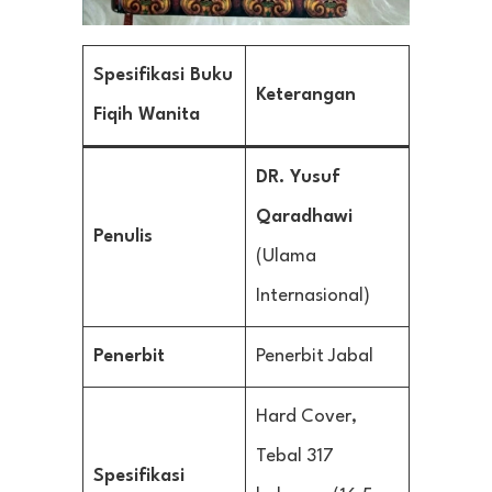
Spesifikasi Buku
Keterangan
Fiqih Wanita
DR. Yusuf
Qaradhawi
Penulis
(Ulama
Internasional)
Penerbit
Penerbit Jabal
Hard Cover,
Tebal 317
Spesifikasi