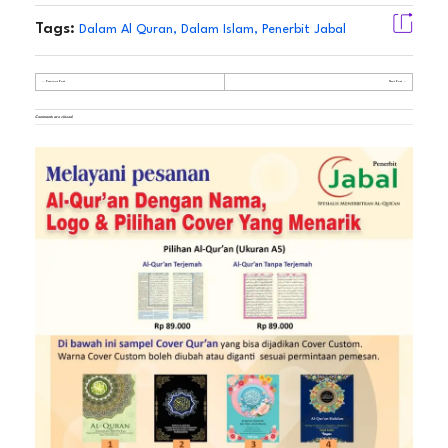
Tags:
Dalam Al Quran
,
Dalam Islam
,
Penerbit Jabal
Previous Post
Next Post
Comments are closed.