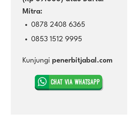
Mitra:
0878 2408 6365
0853 1512 9995
Kunjungi
penerbitjabal.com