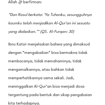
Allah ﷻ berfirman:
“Dan Rasul berkata: ‘Ya Tuhanku, sesungguhnya
kaumku telah menjadikan Al-Qur’an ini sesuatu
yang diabaikan.’” (QS. Al-Furqan: 30)
Ibnu Katsir menjelaskan bahwa yang dimaksud
dengan “mengabaikan” bisa bermakna tidak
membacanya, tidak memahaminya, tidak
mengamalkannya, atau bahkan tidak
memperhatikannya sama sekali. Jadi,
meninggalkan Al-Qur’an bisa menjadi dosa
tergantung pada bentuk dan sikap pengabaian
kita terhadapnya.