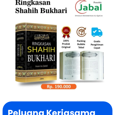
Peluang Kerjasama