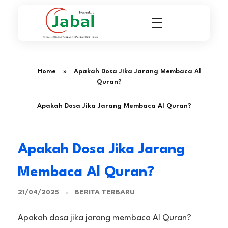
Penerbit Al Quran & Buku Islam Berpengalaman Sejak 2004
Penerbit Al Quran Jabal
Home
»
Apakah Dosa Jika Jarang Membaca Al
Quran?
Apakah Dosa Jika Jarang Membaca Al Quran?
Apakah Dosa Jika Jarang
Membaca Al Quran?
BERITA TERBARU
21/04/2025
Apakah dosa jika jarang membaca Al Quran?