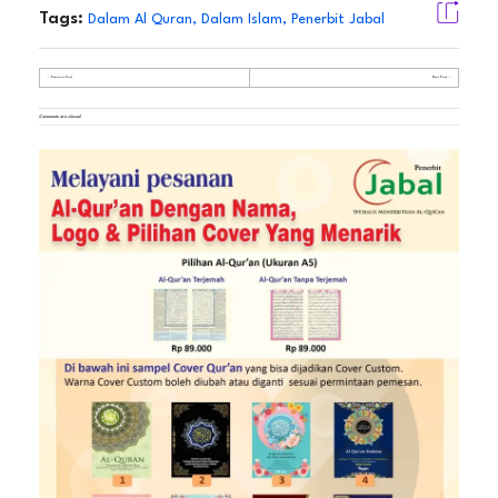
Tags:
Dalam Al Quran
,
Dalam Islam
,
Penerbit Jabal
Previous Post
Next Post
Comments are closed.