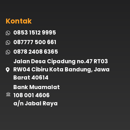
Kontak
0853 1512 9995
087777 500 661
0878 2408 6365
Jalan Desa Cipadung no.47 RT03
RW04 Cibiru Kota Bandung, Jawa
Barat 40614
Bank Muamalat
108 001 4606
a/n Jabal Raya