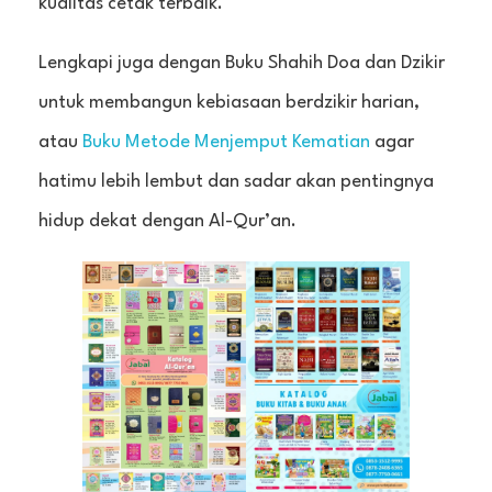
kualitas cetak terbaik.
Lengkapi juga dengan Buku Shahih Doa dan Dzikir
untuk membangun kebiasaan berdzikir harian,
atau
Buku Metode Menjemput Kematian
agar
hatimu lebih lembut dan sadar akan pentingnya
hidup dekat dengan Al-Qur’an.