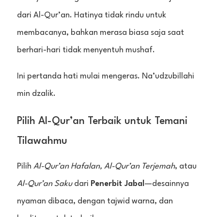
dari Al-Qur’an. Hatinya tidak rindu untuk
membacanya, bahkan merasa biasa saja saat
berhari-hari tidak menyentuh mushaf.
Ini pertanda hati mulai mengeras. Na’udzubillahi
min dzalik.
Pilih Al-Qur’an Terbaik untuk Temani
Tilawahmu
Pilih
Al-Qur’an Hafalan, Al-Qur’an Terjemah
, atau
Al-Qur’an Saku
dari
Penerbit Jabal
—desainnya
nyaman dibaca, dengan tajwid warna, dan