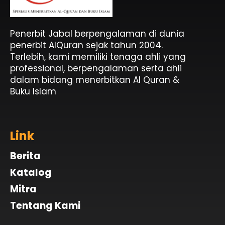
Penerbit Al Quran & Buku Islam Berpengalaman Sejak 2004
Penerbit Al Quran Jabal
Penerbit Jabal berpengalaman di dunia
penerbit AlQuran sejak tahun 2004.
Terlebih, kami memiliki tenaga ahli yang
professional, berpengalaman serta ahli
dalam bidang menerbitkan Al Quran &
Buku Islam
Link
Berita
Katalog
Mitra
Tentang Kami