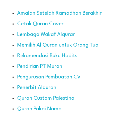
Amalan Setelah Ramadhan Berakhir
Cetak Quran Cover
Lembaga Wakaf Alquran
Memilih Al Quran untuk Orang Tua
Rekomendasi Buku Hadits
Pendirian PT Murah
Pengurusan Pembuatan CV
Penerbit Alquran
Quran Custom Palestina
Quran Pakai Nama