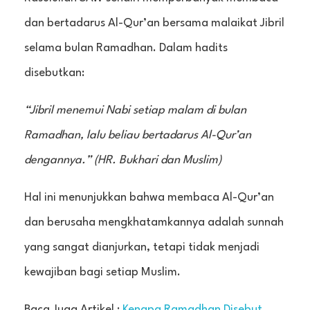
dan bertadarus Al-Qur’an bersama malaikat Jibril
selama bulan Ramadhan. Dalam hadits
disebutkan:
“Jibril menemui Nabi setiap malam di bulan
Ramadhan, lalu beliau bertadarus Al-Qur’an
dengannya.” (HR. Bukhari dan Muslim)
Hal ini menunjukkan bahwa membaca Al-Qur’an
dan berusaha mengkhatamkannya adalah sunnah
yang sangat dianjurkan, tetapi tidak menjadi
kewajiban bagi setiap Muslim.
Baca Juga Artikel :
Kenapa Ramadhan Disebut