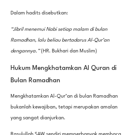
Dalam hadits disebutkan:
“Jibril menemui Nabi setiap malam di bulan
Ramadhan, lalu beliau bertadarus Al-Qur’an
dengannya.”
(HR. Bukhari dan Muslim)
Hukum Mengkhatamkan Al Quran di
Bulan Ramadhan
Mengkhatamkan Al-Qur’an di bulan Ramadhan
bukanlah kewajiban, tetapi merupakan amalan
yang sangat dianjurkan.
Rasulullah SAW sendiri memperbanyak membaca