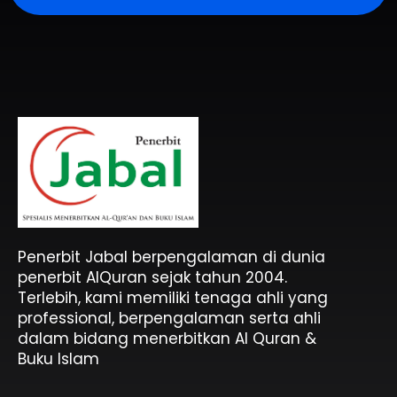
Penerbit Al Quran & Buku Islam Berpengalaman Sejak 2004
Penerbit Al Quran Jabal
Penerbit Jabal berpengalaman di dunia
penerbit AlQuran sejak tahun 2004.
Terlebih, kami memiliki tenaga ahli yang
professional, berpengalaman serta ahli
dalam bidang menerbitkan Al Quran &
Buku Islam