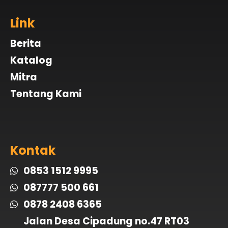
Link
Berita
Katalog
Mitra
Tentang Kami
Kontak
0853 1512 9995
087777 500 661
0878 2408 6365
Jalan Desa Cipadung no.47 RT03