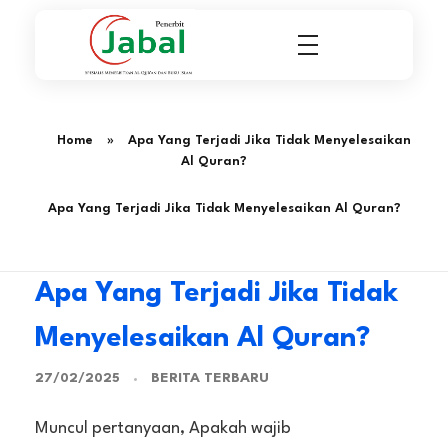
Penerbit Al Quran & Buku Islam Berpengalaman Sejak 2004
Penerbit Al Quran Jabal
Home
»
Apa Yang Terjadi Jika Tidak Menyelesaikan
Al Quran?
Apa Yang Terjadi Jika Tidak Menyelesaikan Al Quran?
Apa Yang Terjadi Jika Tidak
Menyelesaikan Al Quran?
BERITA TERBARU
27/02/2025
Muncul pertanyaan, Apakah wajib