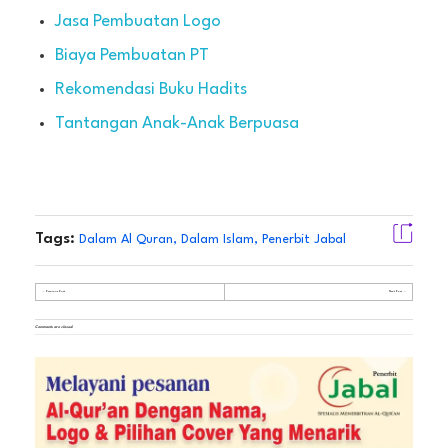
Jasa Pembuatan Logo
Biaya Pembuatan PT
Rekomendasi Buku Hadits
Tantangan Anak-Anak Berpuasa
Tags:
Dalam Al Quran
,
Dalam Islam
,
Penerbit Jabal
Previous Post
Next Post
Comments are closed.