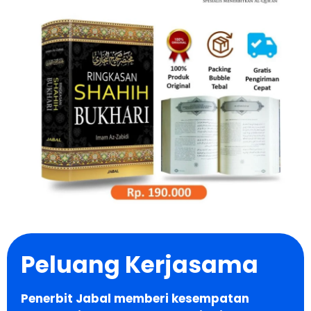
Peluang Kerjasama
Penerbit Jabal memberi kesempatan