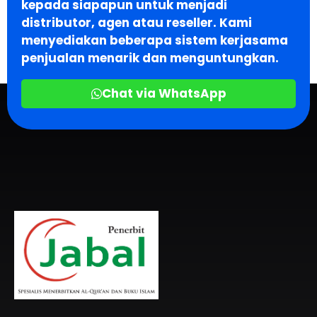
kepada siapapun untuk menjadi
distributor, agen atau reseller. Kami
menyediakan beberapa sistem kerjasama
penjualan menarik dan menguntungkan.
Chat via WhatsApp
Penerbit Al Quran & Buku Islam Berpengalaman Sejak 2004
Penerbit Al Quran Jabal