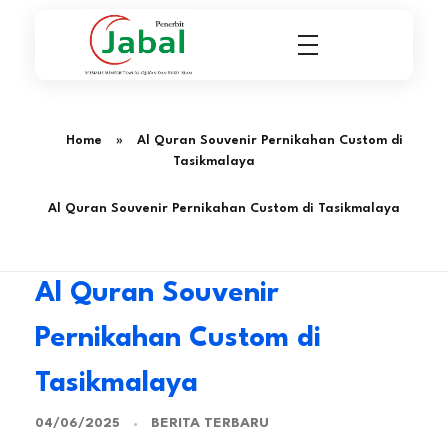
Penerbit Al Quran & Buku Islam Berpengalaman Sejak 2004
Penerbit Al Quran Jabal
Home
»
Al Quran Souvenir Pernikahan Custom di
Tasikmalaya
Al Quran Souvenir Pernikahan Custom di Tasikmalaya
Al Quran Souvenir
Pernikahan Custom di
Tasikmalaya
BERITA TERBARU
04/06/2025