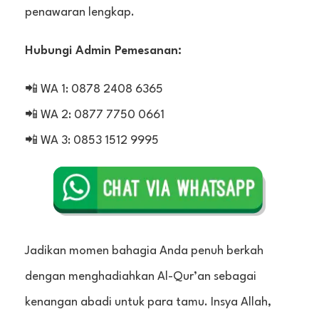
penawaran lengkap.
Hubungi Admin Pemesanan:
📲 WA 1: 0878 2408 6365
📲 WA 2: 0877 7750 0661
📲 WA 3: 0853 1512 9995
Jadikan momen bahagia Anda penuh berkah
dengan menghadiahkan Al-Qur’an sebagai
kenangan abadi untuk para tamu. Insya Allah,