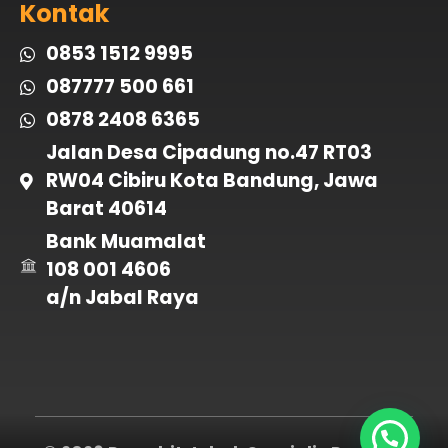
Kontak
0853 1512 9995
087777 500 661
0878 2408 6365
Jalan Desa Cipadung no.47 RT03
RW04 Cibiru Kota Bandung, Jawa
Barat 40614
Bank Muamalat
108 001 4606
a/n Jabal Raya