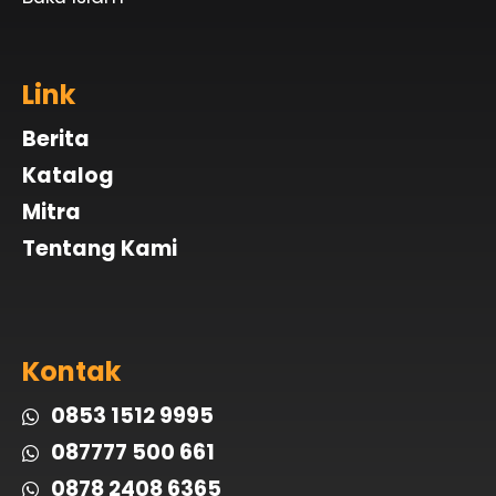
Link
Berita
Katalog
Mitra
Tentang Kami
Kontak
0853 1512 9995
087777 500 661
0878 2408 6365