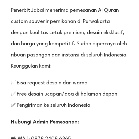
Penerbit Jabal menerima pemesanan Al Quran
custom souvenir pernikahan di Purwakarta
dengan kualitas cetak premium, desain eksklusif,
dan harga yang kompetitif. Sudah dipercaya oleh
ribuan pasangan dan instansi di seluruh Indonesia.
Keunggulan kami:
✅ Bisa request desain dan warna
✅ Free desain ucapan/doa di halaman depan
✅ Pengiriman ke seluruh Indonesia
Hubungi Admin Pemesanan:
📲 WA 1: 0878 2408 6365