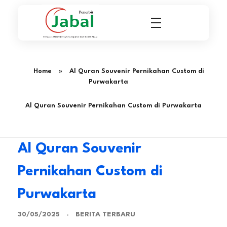
Penerbit Al Quran & Buku Islam Berpengalaman Sejak 2004
Penerbit Al Quran Jabal
Home
»
Al Quran Souvenir Pernikahan Custom di
Purwakarta
Al Quran Souvenir Pernikahan Custom di Purwakarta
Al Quran Souvenir
Pernikahan Custom di
Purwakarta
BERITA TERBARU
30/05/2025