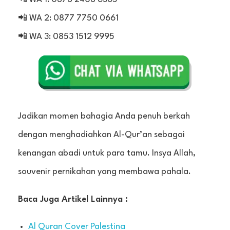
📲 WA 2: 0877 7750 0661
📲 WA 3: 0853 1512 9995
Jadikan momen bahagia Anda penuh berkah
dengan menghadiahkan Al-Qur’an sebagai
kenangan abadi untuk para tamu. Insya Allah,
souvenir pernikahan yang membawa pahala.
Baca Juga Artikel Lainnya :
Al Quran Cover Palestina