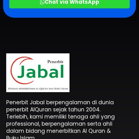
Chat via WhatsApp
Penerbit Al Quran & Buku Islam Berpengalaman Sejak 2004
Penerbit Al Quran Jabal
Penerbit Jabal berpengalaman di dunia
penerbit AlQuran sejak tahun 2004.
Terlebih, kami memiliki tenaga ahli yang
professional, berpengalaman serta ahli
dalam bidang menerbitkan Al Quran &
Buku Islam