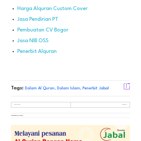
Harga Alquran Custom Cover
Jasa Pendirian PT
Pembuatan CV Bogor
Jasa NIB OSS
Penerbit Alquran
Tags:
Dalam Al Quran
,
Dalam Islam
,
Penerbit Jabal
Previous Post
Next Post
Comments are closed.