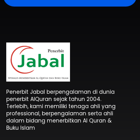
Penerbit Al Quran & Buku Islam Berpengalaman Sejak 2004
Penerbit Al Quran Jabal
Penerbit Jabal berpengalaman di dunia
penerbit AlQuran sejak tahun 2004.
Terlebih, kami memiliki tenaga ahli yang
professional, berpengalaman serta ahli
dalam bidang menerbitkan Al Quran &
Buku Islam