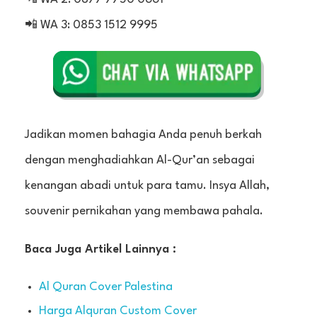
📲 WA 3: 0853 1512 9995
Jadikan momen bahagia Anda penuh berkah
dengan menghadiahkan Al-Qur’an sebagai
kenangan abadi untuk para tamu. Insya Allah,
souvenir pernikahan yang membawa pahala.
Baca Juga Artikel Lainnya :
Al Quran Cover Palestina
Harga Alquran Custom Cover