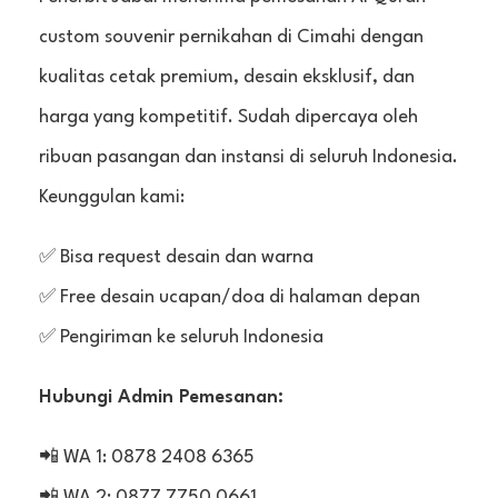
custom souvenir pernikahan di Cimahi dengan
kualitas cetak premium, desain eksklusif, dan
harga yang kompetitif. Sudah dipercaya oleh
ribuan pasangan dan instansi di seluruh Indonesia.
Keunggulan kami:
✅ Bisa request desain dan warna
✅ Free desain ucapan/doa di halaman depan
✅ Pengiriman ke seluruh Indonesia
Hubungi Admin Pemesanan:
📲 WA 1: 0878 2408 6365
📲 WA 2: 0877 7750 0661