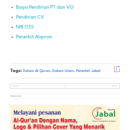
Biaya Pendirian PT dan VO
Pendirian CV
NIB OSS
Penerbit Alquran
Tags:
Dalam Al Quran
,
Dalam Islam
,
Penerbit Jabal
Previous Post
Next Post
Comments are closed.