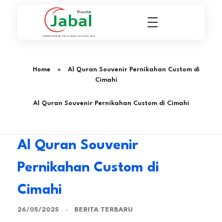
Penerbit Al Quran & Buku Islam Berpengalaman Sejak 2004
Penerbit Al Quran Jabal
Home
»
Al Quran Souvenir Pernikahan Custom di
Cimahi
Al Quran Souvenir Pernikahan Custom di Cimahi
Al Quran Souvenir
Pernikahan Custom di
Cimahi
BERITA TERBARU
26/05/2025