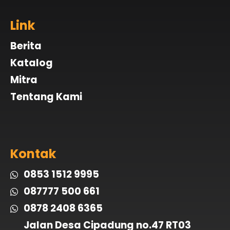
Link
Berita
Katalog
Mitra
Tentang Kami
Kontak
0853 1512 9995
087777 500 661
0878 2408 6365
Jalan Desa Cipadung no.47 RT03