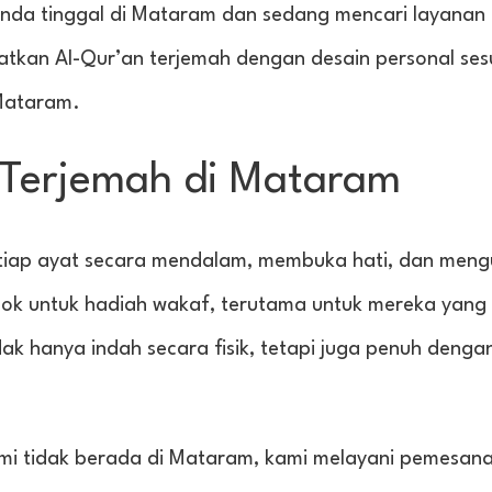
nda tinggal di Mataram dan sedang mencari layanan 
atkan Al-Qur’an terjemah dengan desain personal ses
Mataram.
 Terjemah di Mataram
tiap ayat secara mendalam, membuka hati, dan men
ok untuk hadiah wakaf, terutama untuk mereka yang 
ak hanya indah secara fisik, tetapi juga penuh denga
kami tidak berada di Mataram, kami melayani pemesan