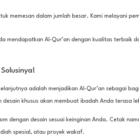
ntuk memesan dalam jumlah besar. Kami melayani pe
a mendapatkan Al-Qur’an dengan kualitas terbaik d
Solusinya!
 selanjutnya adalah menjadikan Al-Qur’an sebagai bag
an desain khusus akan membuat ibadah Anda terasa le
stom dengan desain sesuai keinginan Anda. Cetak nama
adiah spesial, atau proyek wakaf.