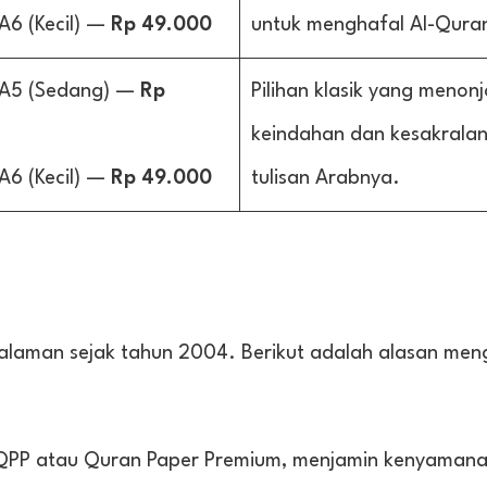
A6 (Kecil) —
Rp 49.000
untuk menghafal Al-Qura
 A5 (Sedang) —
Rp
Pilihan klasik yang menon
keindahan dan kesakrala
A6 (Kecil) —
Rp 49.000
tulisan Arabnya.
galaman sejak tahun 2004. Berikut adalah alasan me
QPP atau Quran Paper Premium, menjamin kenyama