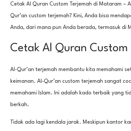
Cetak Al Quran Custom Terjemah di Mataram – A
Qur’an custom terjemah? Kini, Anda bisa mendap
Anda, dari mana pun Anda berada, termasuk di 
Cetak Al Quran Custom
Al-Qur’an terjemah membantu kita memahami se
keimanan. Al-Qur’an custom terjemah sangat coc
memahami Islam. Ini adalah kado terbaik yang tid
berkah.
Tidak ada lagi kendala jarak. Meskipun kantor 