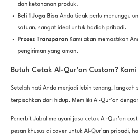
dan ketahanan produk.
Beli 1 Juga Bisa
Anda tidak perlu menunggu u
satuan, sangat ideal untuk hadiah pribadi.
Proses Transparan
Kami akan memastikan And
pengiriman yang aman.
Butuh Cetak Al-Qur’an Custom? Kami 
Setelah hati Anda menjadi lebih tenang, langkah
terpisahkan dari hidup. Memiliki Al-Qur’an deng
Penerbit Jabal melayani jasa cetak Al-Qur’an cu
pesan khusus di cover untuk Al-Qur’an pribadi, h