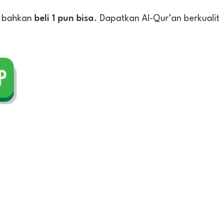
, bahkan
beli 1 pun bisa
. Dapatkan Al-Qur’an berkuali