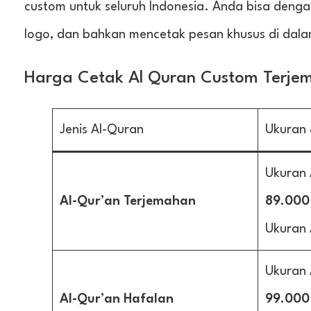
custom untuk seluruh Indonesia. Anda bisa den
logo, dan bahkan mencetak pesan khusus di dal
Harga Cetak Al Quran Custom Terje
Jenis Al-Quran
Ukuran
Ukuran
Al-Qur’an Terjemahan
89.000
Ukuran 
Ukuran
Al-Qur’an Hafalan
99.000