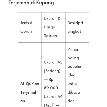
Terjemah di Kupang
Ukuran &
Jenis Al-
Deskripsi
Harga
Quran
Singkat
Satuan
Pilihan
paling
Ukuran A5
populer,
(Sedang)
ideal
—
Rp
Al-Qur’an
untuk
89.000
Terjemah
dibaca
Ukuran A6
an
dan
(Kecil) —