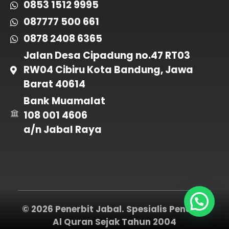
0853 1512 9995
087777 500 661
0878 2408 6365
Jalan Desa Cipadung no.47 RT03
RW04 Cibiru Kota Bandung, Jawa
Barat 40614
Bank Muamalat
108 001 4606
a/n Jabal Raya
© 2026 Penerbit Jabal. Spesialis Penerbit
Al Quran Sejak Tahun 2004