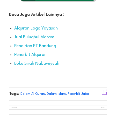
Baca Juga Artikel Lainnya :
Alquran Logo Yayasan
Jual Bulughul Maram
Pendirian PT Bandung
Penerbit Alquran
Buku Sirah Nabawiyyah
Tags:
Dalam Al Quran
,
Dalam Islam
,
Penerbit Jabal
Previous Post
Next Post