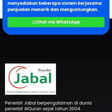
menyediakan beberapa sistem kerjasama
penjualan menarik dan menguntungkan.
Chat via WhatsApp
Penerbit Al Quran & Buku Islam Berpengalaman Sejak 2004
Penerbit Al Quran Jabal
Penerbit Jabal berpengalaman di dunia
penerbit AlQuran sejak tahun 2004.