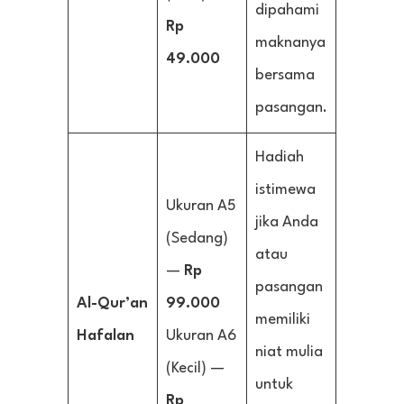
dipahami
Rp
maknanya
49.000
bersama
pasangan.
Hadiah
istimewa
Ukuran A5
jika Anda
(Sedang)
atau
—
Rp
pasangan
Al-Qur’an
99.000
memiliki
Hafalan
Ukuran A6
niat mulia
(Kecil) —
untuk
Rp