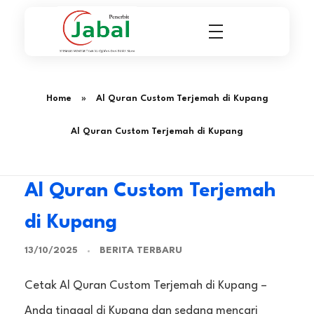
Penerbit Al Quran & Buku Islam Berpengalaman Sejak 2004
Penerbit Al Quran Jabal
Home
»
Al Quran Custom Terjemah di Kupang
Al Quran Custom Terjemah di Kupang
Al Quran Custom Terjemah
di Kupang
BERITA TERBARU
13/10/2025
Cetak Al Quran Custom Terjemah di Kupang –
Anda tinggal di Kupang dan sedang mencari