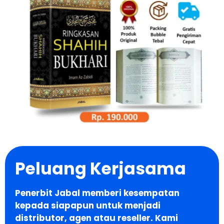
Peluang Kerjasama
Penerbit Jabal memberi kesempatan
kepada siapapun untuk menjadi
distributor, agen atau reseller. Kami