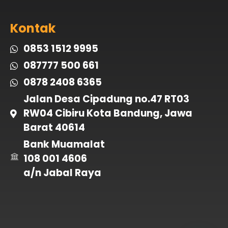
Kontak
0853 1512 9995
087777 500 661
0878 2408 6365
Jalan Desa Cipadung no.47 RT03
RW04 Cibiru Kota Bandung, Jawa
Barat 40614
Bank Muamalat
108 001 4606
a/n Jabal Raya