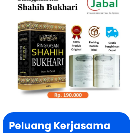
Peluang Kerjasama