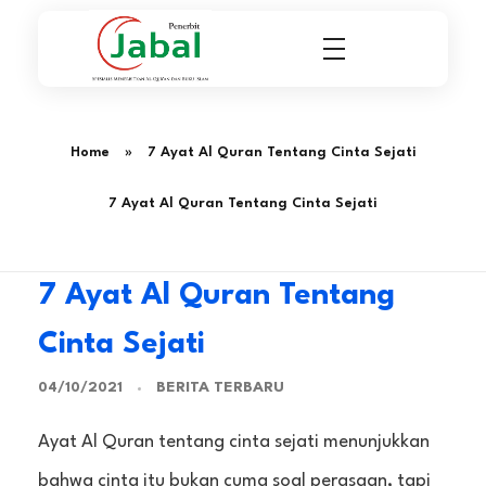
Penerbit Al Quran & Buku Islam Berpengalaman Sejak 2004
Penerbit Al Quran Jabal
Home
»
7 Ayat Al Quran Tentang Cinta Sejati
7 Ayat Al Quran Tentang Cinta Sejati
7 Ayat Al Quran Tentang
Cinta Sejati
BERITA TERBARU
04/10/2021
Ayat Al Quran tentang cinta sejati menunjukkan
bahwa cinta itu bukan cuma soal perasaan, tapi