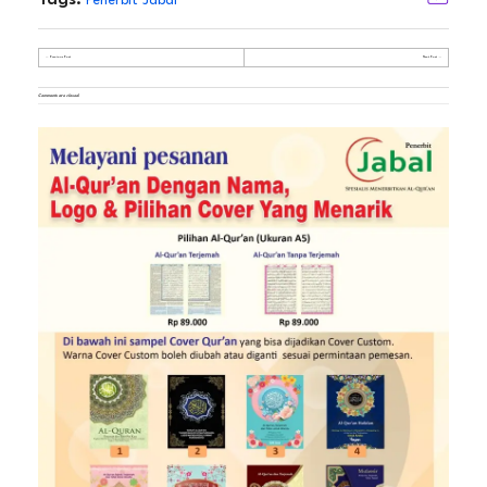
Tags:
Penerbit Jabal
Previous Post
Next Post
Comments are closed.