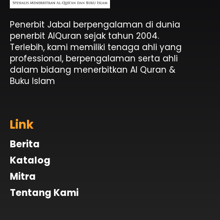
Penerbit Al Quran & Buku Islam Berpengalaman Sejak 2004
Penerbit Al Quran Jabal
Penerbit Jabal berpengalaman di dunia
penerbit AlQuran sejak tahun 2004.
Terlebih, kami memiliki tenaga ahli yang
professional, berpengalaman serta ahli
dalam bidang menerbitkan Al Quran &
Buku Islam
Link
Berita
Katalog
Mitra
Tentang Kami