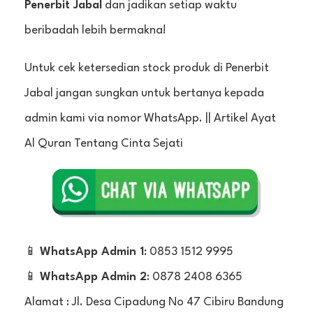
Penerbit Jabal
dan jadikan setiap waktu
beribadah lebih bermakna!
Untuk cek ketersedian stock produk di Penerbit
Jabal jangan sungkan untuk bertanya kepada
admin kami via nomor WhatsApp. || Artikel Ayat
Al Quran Tentang Cinta Sejati
📱
WhatsApp Admin 1
: 0853 1512 9995
📱
WhatsApp Admin 2
: 0878 2408 6365
Alamat : Jl. Desa Cipadung No 47 Cibiru Bandung