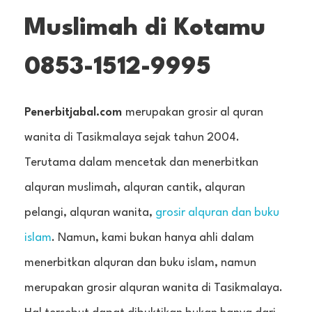
Muslimah di Kotamu
0853-1512-9995
Penerbitjabal.com
merupakan grosir al quran
wanita di Tasikmalaya sejak tahun 2004.
Terutama dalam mencetak dan menerbitkan
alquran muslimah, alquran cantik, alquran
pelangi, alquran wanita,
grosir alquran dan buku
islam
. Namun, kami bukan hanya ahli dalam
menerbitkan alquran dan buku islam, namun
merupakan grosir alquran wanita di Tasikmalaya.