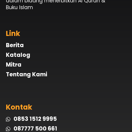
dalam bidang menerbitkan Al Quran &
Buku Islam
Link
Berita
Katalog
Mitra
Tentang Kami
Kontak
0853 1512 9995
087777 500 661