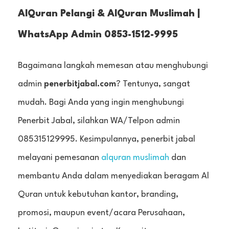
AlQuran Pelangi & AlQuran Muslimah |
WhatsApp Admin 0853-1512-9995
Bagaimana langkah memesan atau menghubungi
admin
penerbitjabal.com
? Tentunya, sangat
mudah. Bagi Anda yang ingin menghubungi
Penerbit Jabal, silahkan WA/Telpon admin
085315129995. Kesimpulannya, penerbit jabal
melayani pemesanan
alquran muslimah
dan
membantu Anda dalam menyediakan beragam Al
Quran untuk kebutuhan kantor, branding,
promosi, maupun event/acara Perusahaan,