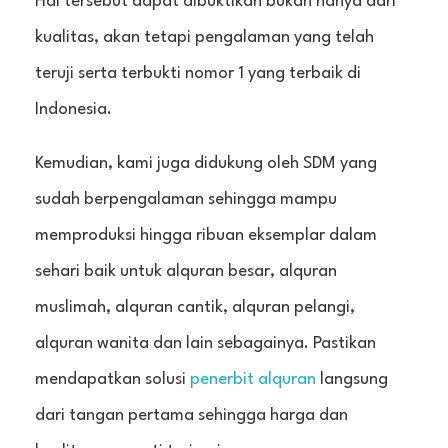
Hal tersebut dapat dibuktikan bukan hanya dari
kualitas, akan tetapi pengalaman yang telah
teruji serta terbukti nomor 1 yang terbaik di
Indonesia.
Kemudian, kami juga didukung oleh SDM yang
sudah berpengalaman sehingga mampu
memproduksi hingga ribuan eksemplar dalam
sehari baik untuk alquran besar, alquran
muslimah, alquran cantik, alquran pelangi,
alquran wanita dan lain sebagainya. Pastikan
mendapatkan solusi
penerbit alquran
langsung
dari tangan pertama sehingga harga dan