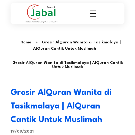
Penerbit Al Quran & Buku Islam Berpengalaman Sejak 2004
Penerbit Al Quran Jabal
Home
»
Grosir AlQuran Wanita di Tasikmalaya |
AlQuran Cantik Untuk Muslimah
Grosir AlQuran Wanita di Tasikmalaya | AlQuran Cantik
Untuk Muslimah
Grosir AlQuran Wanita di
Tasikmalaya | AlQuran
Cantik Untuk Muslimah
19/08/2021