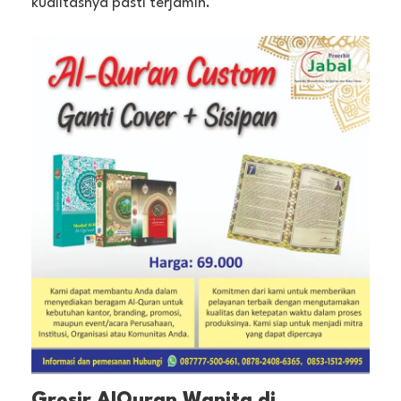
kualitasnya pasti terjamin.
Grosir AlQuran Wanita di