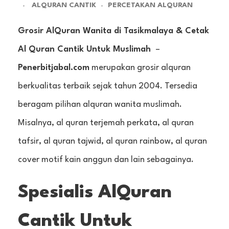
ALQURAN CANTIK
PERCETAKAN ALQURAN
Grosir AlQuran Wanita di Tasikmalaya & Cetak
Al Quran Cantik Untuk Muslimah
–
Penerbitjabal.com
merupakan grosir alquran
berkualitas terbaik sejak tahun 2004. Tersedia
beragam pilihan alquran wanita muslimah.
Misalnya, al quran terjemah perkata, al quran
tafsir, al quran tajwid, al quran rainbow, al quran
cover motif kain anggun dan lain sebagainya.
Spesialis AlQuran
Cantik Untuk