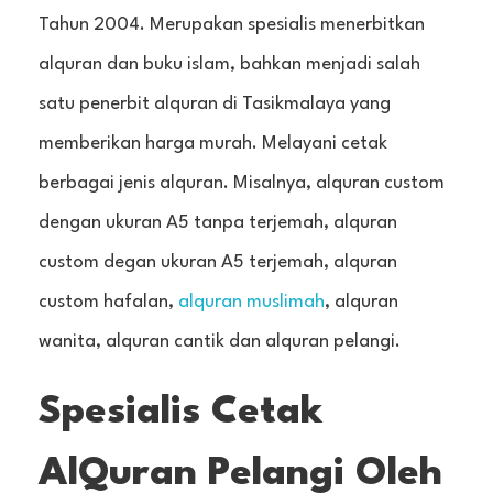
Tahun 2004. Merupakan spesialis menerbitkan
alquran dan buku islam, bahkan menjadi salah
satu penerbit alquran di Tasikmalaya yang
memberikan harga murah. Melayani cetak
berbagai jenis alquran. Misalnya, alquran custom
dengan ukuran A5 tanpa terjemah, alquran
custom degan ukuran A5 terjemah, alquran
custom hafalan,
alquran muslimah
, alquran
wanita, alquran cantik dan alquran pelangi.
Spesialis Cetak
AlQuran Pelangi Oleh