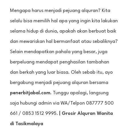
Mengapa harus menjadi pejuang alquran? Kita
selalu bisa memilih hal apa yang ingin kita lakukan
selama hidup di dunia, apakah akan berbuat baik
dan mewariskan hal bermanfaat atau sebaliknya?
Selain mendapatkan pahala yang besar, juga
berpeluang mendapat penghasilan tambahan
dan berkah yang luar biasa. Oleh sebab itu, ayo
bergabung menjadi pejuang alquran bersama
penerbitjabal.com
. Tunggu apalagi, langsung
saja hubungi admin via WA/Telpon 087777 500
661 / 0853 1512 9995.
| Grosir Alquran Wanita
di Tasikmalaya