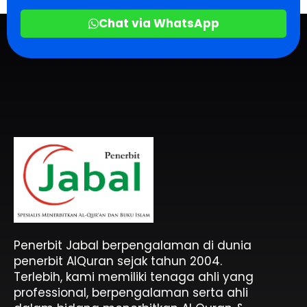
Chat via WhatsApp
Penerbit Al Quran & Buku Islam Berpengalaman Sejak 2004
Penerbit Al Quran Jabal
Penerbit Jabal berpengalaman di dunia
penerbit AlQuran sejak tahun 2004.
Terlebih, kami memiliki tenaga ahli yang
professional, berpengalaman serta ahli