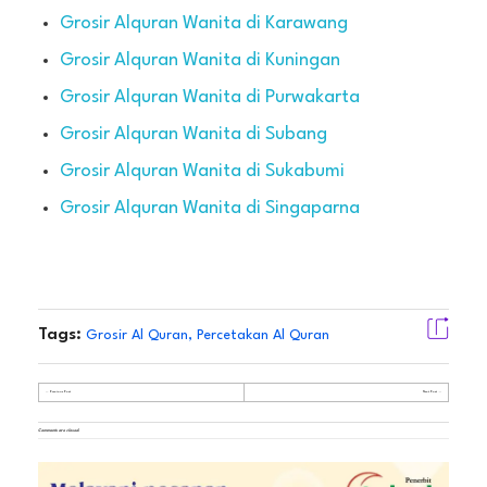
Grosir Alquran Wanita di Karawang
Grosir Alquran Wanita di Kuningan
Grosir Alquran Wanita di Purwakarta
Grosir Alquran Wanita di Subang
Grosir Alquran Wanita di Sukabumi
Grosir Alquran Wanita di Singaparna
Tags:
Grosir Al Quran
,
Percetakan Al Quran
Previous Post
Next Post
Comments are closed.